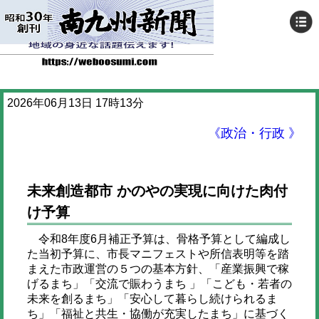
2026年06月13日 17時13分
《政治・行政 》
未来創造都市 かのやの実現に向けた肉付
け予算
令和8年度6月補正予算は、骨格予算として編成し
た当初予算に、市長マニフェストや所信表明等を踏
まえた市政運営の５つの基本方針、「産業振興で稼
げるまち」「交流で賑わうまち 」「こども・若者の
未来を創るまち」「安心して暮らし続けられるま
ち」「福祉と共生・協働が充実したまち」に基づく