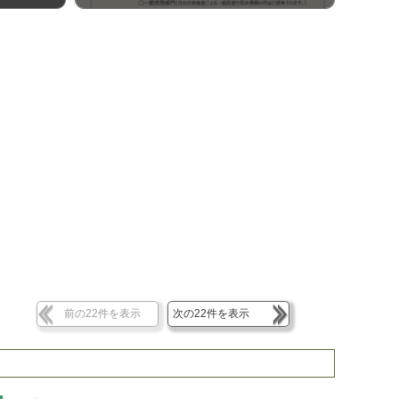
前の22件を表示
次の22件を表示