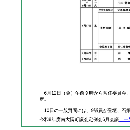
6月12日（金）午前９時から常任委員会、
定。
10日の一般質問には、9議員が登壇、石
令和8年度南大隅町議会定例会6月会議
一般