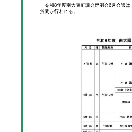
令和8年度南大隅町議会定例会6月会議は、
質問が行われる。