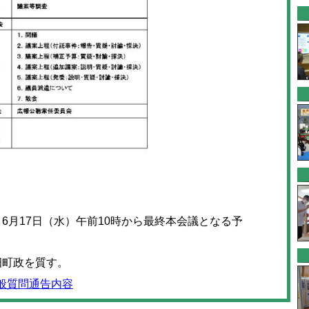
6月17日（水）午前10時から最終本会議となる予
畑町政を質す。
質問通告内容