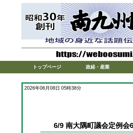
トップページ
政経・産業
2026年06月08日 05時38分
6/9 南大隅町議会定例