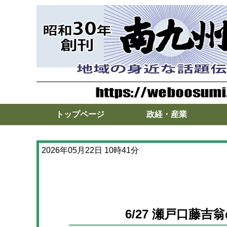
トップページ
政経・産業
2026年05月22日 10時41分
6/27 瀬戸口藤