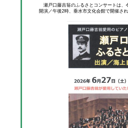
瀬戸口藤吉翁のふるさとコンサートは、令和
開演／午後2時、垂水市文化会館で開催さ