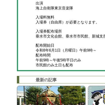
出演
海上自衛隊東京音楽隊
入場料​​無料
入場券（自由席）が必要となります。
入場券配布場所
垂水市文化会館、垂水市市民館、新城支
配布開始日
令和8年6月1日（月曜日）午前9時～
配布時間
午前9時～午後5時平日のみ
市民館のみ土日も配布
最新の記事