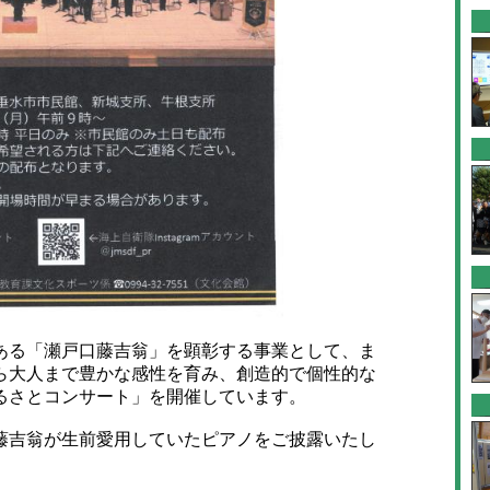
る「瀬戸口藤吉翁」を顕彰する事業として、ま
ら大人まで豊かな感性を育み、創造的で個性的な
るさとコンサート」を開催しています。
吉翁が生前愛用していたピアノをご披露いたし