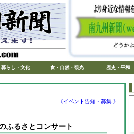
暮らし・文化
食・自然・観光
歴史・平和
《イベント告知・募集 》
吉翁のふるさとコンサート