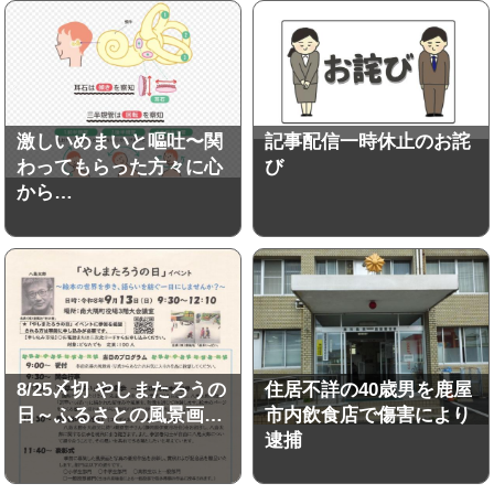
激しいめまいと嘔吐〜関
記事配信一時休止のお詫
わってもらった方々に心
び
から…
8/25〆切 やしまたろうの
住居不詳の40歳男を鹿屋
日～ふるさとの風景画…
市内飲食店で傷害により
逮捕