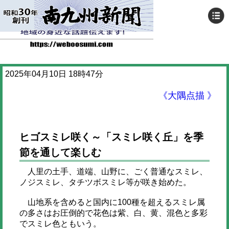
2025年04月10日 18時47分
《大隅点描 》
ヒゴスミレ咲く～「スミレ咲く丘」を季
節を通して楽しむ
人里の土手、道端、山野に、ごく普通なスミレ、
ノジスミレ、タチツボスミレ等が咲き始めた。
山地系を含めると国内に100種を超えるスミレ属
の多さはお圧倒的で花色は紫、白、黄、混色と多彩
でスミレ色ともいう。