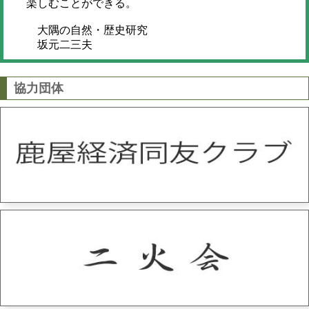
楽しむことができる。
大隅の自然・歴史研究
坂元二三夫
協力団体