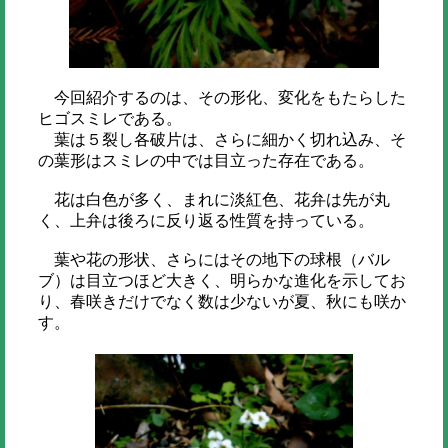
今回紹介するのは、その形化、変化をもたらした
ヒゴスミレである。
葉は５裂し各破片は、さらに細かく切れ込み、そ
の葉形はスミレの中では目立った存在である。
花は白色が多く、まれに淡紅色、花弁は先が丸
く、上弁は後ろに反り返る性質を持っている。
葉や花の形状、さらにはその地下の球根（バル
ブ）は目立つほど大きく、明らかな進化を示してお
り、春咲きだけでなく数は少ないが夏、秋にも咲か
す。