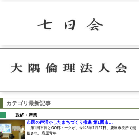
カテゴリ最新記事
政経・産業
市民の声活かしたまちづくり推進 第1回市…
第1回市長とGO郷トークが、令和8年7月27日、鹿屋市役所で開
催され、鹿屋青年…