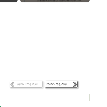
前の22件を表示
次の22件を表示