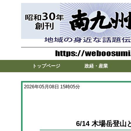
トップページ
政経・産業
2026年05月08日 15時05分
6/14 木場岳