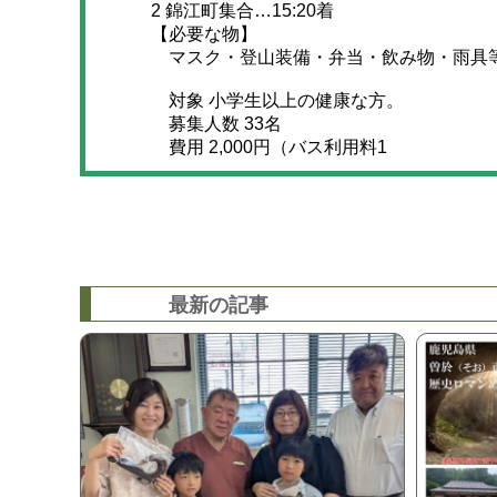
2 錦江町集合…15:20着
【必要な物】
マスク・登山装備・弁当・飲み物・雨具
対象 小学生以上の健康な方。
募集人数 33名
費用 2,000円（バス利用料1
最新の記事