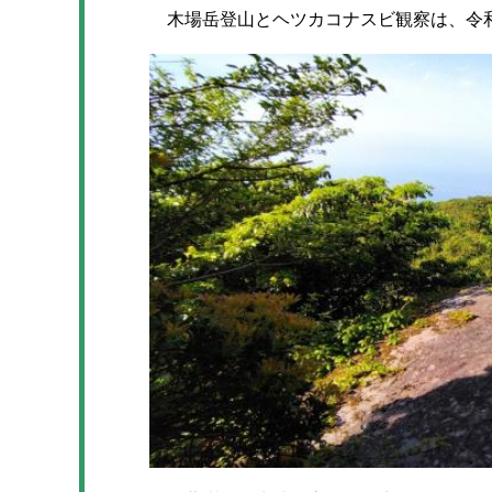
木場岳登山とヘツカコナスビ観察は、令和