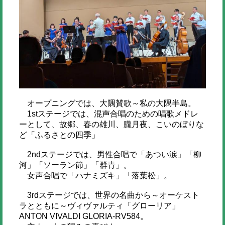
オープニングでは、大隅賛歌～私の大隅半島。
1stステージでは、混声合唱のための唱歌メドレ
ーとして、故郷、春の雄川、朧月夜、こいのぼりな
ど「ふるさとの四季」
2ndステージでは、男性合唱で「あつい涙」「柳
河」「ソーラン節」「群青」。
女声合唱で「ハナミズキ」「落葉松」。
3rdステージでは、世界の名曲から～オーケスト
ラとともに～ヴィヴァルティ「グローリア」
ANTON VIVALDI GLORIA-RV584。