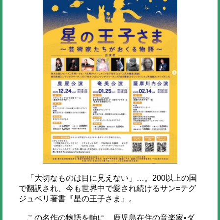
「大切なものは目に見えない」…。200以上の国
で翻訳され、今も世界中で愛され続けるサン=テグ
ジュペリ著書『星の王子さま』。
この名作の物語を軸に、鹿児島在住の音楽家•ダ