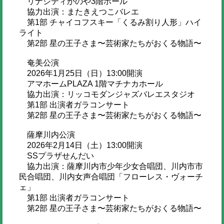
リナシティかのや3階ホール
協力出演：またきえつこバレエ
第1部 チャイコフスキー「くるみ割り人形」ハイ
ライト
第2部 星の王子さま〜芸術家たちがおくる物語〜
奄美公演
2026年1月25日（日）13:00開演
アマホームPLAZA 1階マチナカホール
協力出演：リッコモダンジャズバレエスタジオ
第1部 出演者ガラコンサート
第2部 星の王子さま〜芸術家たちがおくる物語〜
薩摩川内公演
2026年2月14日（土）13:00開演
SSプラザせんだい
協力出演：薩摩川内市少年少女合唱団、川内市市
民合唱団、川内女声合唱団「フローレス・ヴォーチ
ェ」
第1部 出演者ガラコンサート
第2部 星の王子さま〜芸術家たちがおくる物語〜