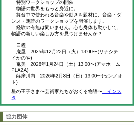
特別ワークショップの開催
物語の世界をもっと身近に。
舞台中で使われる音楽や動きを題材に、音楽・ダ
ンス・朗読のワークショップを開催します。
経験の有無は問いません。心も身体も動かして、
物語の新しい楽しみ方を見つけませんか？
日程
鹿屋 2025年12月23日（火）13:00〜(リナシテ
イかのや)
奄美 2026年1月24日（土）13:00〜(アマホーム
PLAZA)
薩摩川内 2026年2月8日（日）13:00〜(センノオ
ト)
星の王子さま〜芸術家たちがおくる物語〜
インス
タ
協力団体