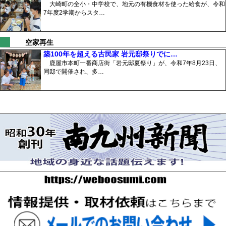
大崎町の全小・中学校で、地元の有機食材を使った給食が、令和
7年度2学期からスタ…
空家再生
築100年を超える古民家 岩元邸祭りでに…
鹿屋市本町一番商店街「岩元邸夏祭り」が、令和7年8月23日、
同邸で開催され、多…