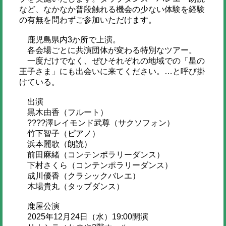
など、なかなか普段触れる機会の少ない体験を経験
の有無を問わずご参加いただけます。
鹿児島県内3か所で上演。
各会場ごとに共演団体が変わる特別なツアー。
一度だけでなく、ぜひそれぞれの地域での「星の
王子さま」にも出会いに来てください。…と呼び掛
けている。
出演
黒木由香（フルート）
????澤レイモンド武尊（サクソフォン）
竹下智子（ピアノ）
浜本麗歌（朗読）
前田麻緒（コンテンポラリーダンス）
下村さくら（コンテンポラリーダンス）
成川優香（クラシックバレエ）
木場貴丸（タップダンス）
鹿屋公演
2025年12月24日（水）19:00開演