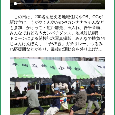
この日は、200名を超える地域住民やOB、OGが
駆け付け、うがやくんやかのやカンナナちゃんなど
も参加、かけっこ・短距離走、玉入れ、吾平音頭、
みんなでおどろうカンパチダンス、地域対抗綱引、
ドローンによる閉校記念写真撮影、みんなで勝負だ!
じゃんけんぽん!、「子VS親」ガチリレー、つるみ
ね応援団などがあり、最後の運動会を盛り上げた。