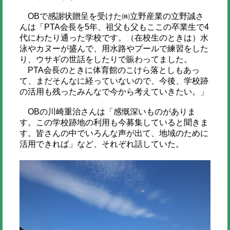
OBで感謝状贈呈を受けた㈱立野産業の立野誠さ
んは「PTA会長を5年、祖父も父もここの卒業生で4
代にわたり通った学校です。（在校生のときは）水
泳やカヌーが盛んで、用水路やプールで練習をした
り、ウサギの世話をしたりで賑わってました。
PTA会長のときに体育館のこけら落としもあっ
て、まだそんなに経っていないので、今後、学校跡
の活用も残ったみんなで今から考えていきたい。」
OBの川崎重治さんは「感慨深いものがありま
す。この学校跡地の利用も今募集していると聞きま
す。皆さんの中でいろんな声が出て、地域のために
活用できれば」など、それぞれ話していた。