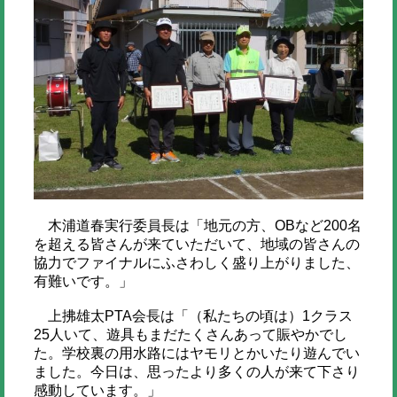
木浦道春実行委員長は「地元の方、OBなど200名
を超える皆さんが来ていただいて、地域の皆さんの
協力でファイナルにふさわしく盛り上がりました、
有難いです。」
上拂雄太PTA会長は「（私たちの頃は）1クラス
25人いて、遊具もまだたくさんあって賑やかでし
た。学校裏の用水路にはヤモリとかいたり遊んでい
ました。今日は、思ったより多くの人が来て下さり
感動しています。」