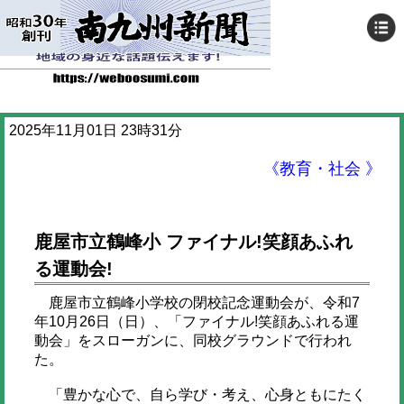
2025年11月01日 23時31分
《教育・社会 》
鹿屋市立鶴峰小 ファイナル!笑顔あふれ
る運動会!
鹿屋市立鶴峰小学校の閉校記念運動会が、令和7
年10月26日（日）、「ファイナル!笑顔あふれる運
動会」をスローガンに、同校グラウンドで行われ
た。
「豊かな心で、自ら学び・考え、心身ともにたく