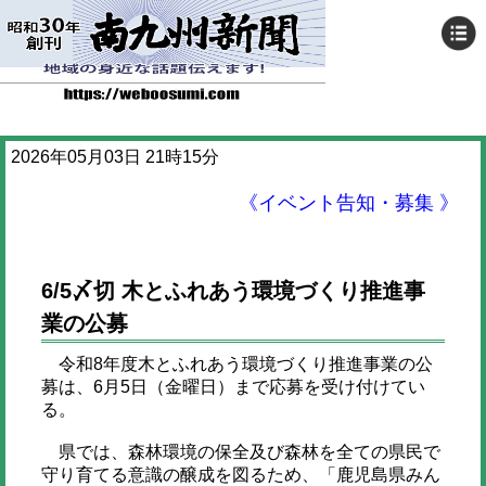
2026年05月03日 21時15分
《イベント告知・募集 》
6/5〆切 木とふれあう環境づくり推進事
業の公募
令和8年度木とふれあう環境づくり推進事業の公
募は、6月5日（金曜日）まで応募を受け付けてい
る。
県では、森林環境の保全及び森林を全ての県民で
守り育てる意識の醸成を図るため、「鹿児島県みん