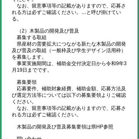
なお、留意事項等の記載がありますので、応募さ
れる方は必ずご確認ください。…と呼び掛けてい
る。
（2）木製品の開発及び普及
募集する取組
県産材の需要拡大につながる新たな木製品の開発
及び普及の取組（一般枠及び学生デザイン活用枠）
を募集します。
事業実施期間は、補助金交付決定日から令和9年3
月19日までです。
募集要領
応募要件、補助対象経費、補助金額、応募方法及
び選定方法等については以下の募集要領よりご確認
ください。
なお、留意事項等の記載がありますので、応募さ
れる方は必ずご確認ください。
木製品の開発及び普及募集要領は県HP参照
問い合わせ