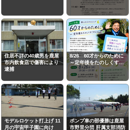
住居不詳の40歳男を鹿屋
8/26 60才からのために
市内飲食店で傷害により
～定年後をたのしくす…
逮捕
モデルロケット打上げ 11
ポンプ車の部優勝は鹿屋
月の宇宙甲子園に向け
市野里分団 肝属支部消防