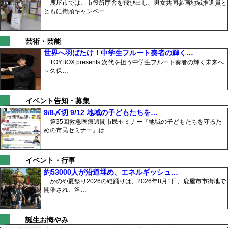
鹿屋市では、市役所庁舎を飛び出し、男女共同参画地域推進員と
ともに街頭キャンペー…
芸術・芸能
世界へ羽ばたけ！中学生フルート奏者の輝く…
TOYBOX presents 次代を担う中学生フルート奏者の輝く未来へ
～久保…
イベント告知・募集
9/8〆切 9/12 地域の子どもたちを…
第35回救急医療週間市民セミナー『地域の子どもたちを守るた
めの市民セミナー』は…
イベント・行事
約53000人が沿道埋め、エネルギッシュ…
かのや夏祭り2026の総踊りは、2026年8月1日、鹿屋市市街地で
開催され、浴…
誕生お悔やみ