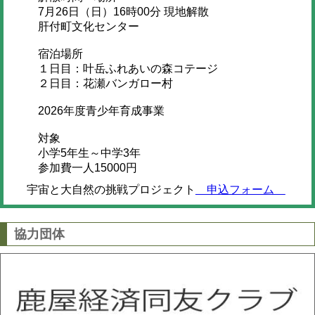
7月26日（日）16時00分 現地解散
肝付町文化センター
宿泊場所
１日目：叶岳ふれあいの森コテージ
２日目：花瀬バンガロー村
2026年度青少年育成事業
対象
小学5年生～中学3年
参加費一人15000円
宇宙と大自然の挑戦プロジェクト
申込フォーム
協力団体