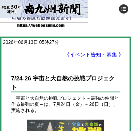
2026年06月13日 05時27分
《イベント告知・募集 》
7/24-26 宇宙と大自然の挑戦プロジェク
ト
宇宙と大自然の挑戦プロジェクト～最強の仲間と
作る最強の夏～は、7月24日（金）～26日（日）、
実施される。