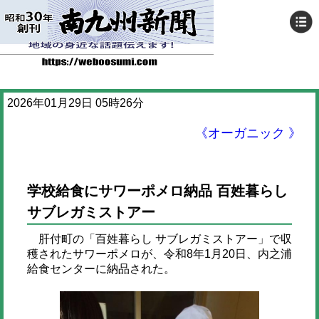
2026年01月29日 05時26分
《オーガニック 》
学校給食にサワーポメロ納品 百姓暮らし
サブレガミストアー
肝付町の「百姓暮らし サブレガミストアー」で収
穫されたサワーポメロが、令和8年1月20日、内之浦
給食センターに納品された。