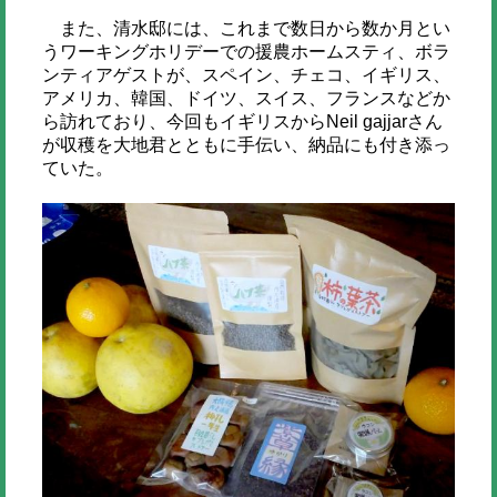
また、清水邸には、これまで数日から数か月とい
うワーキングホリデーでの援農ホームスティ、ボラ
ンティアゲストが、スペイン、チェコ、イギリス、
アメリカ、韓国、ドイツ、スイス、フランスなどか
ら訪れており、今回もイギリスからNeil gajjarさん
が収穫を大地君とともに手伝い、納品にも付き添っ
ていた。