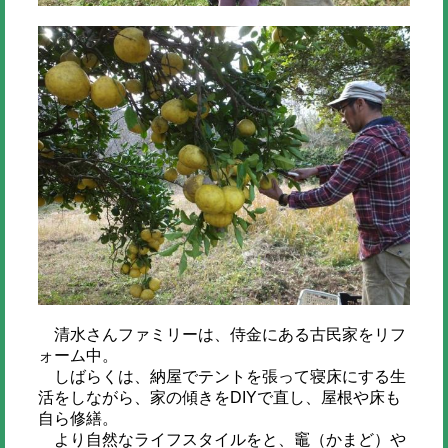
清水さんファミリーは、侍金にある古民家をリフ
ォーム中。
しばらくは、納屋でテントを張って寝床にする生
活をしながら、家の傾きをDIYで直し、屋根や床も
自ら修繕。
より自然なライフスタイルをと、竈（かまど）や