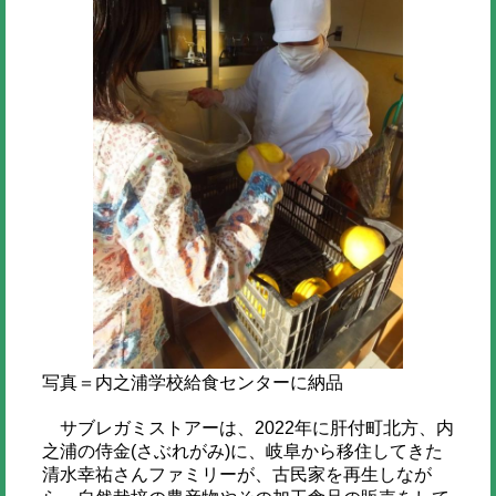
写真＝内之浦学校給食センターに納品
サブレガミストアーは、2022年に肝付町北方、内
之浦の侍金(さぶれがみ)に、岐阜から移住してきた
清水幸祐さんファミリーが、古民家を再生しなが