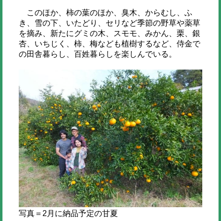
このほか、柿の葉のほか、臭木、からむし、ふ
き、雪の下、いたどり、セリなど季節の野草や薬草
を摘み、新たにグミの木、スモモ、みかん、栗、銀
杏、いちじく、柿、梅なども植樹するなど、侍金で
の田舎暮らし、百姓暮らしを楽しんでいる。
写真＝2月に納品予定の甘夏