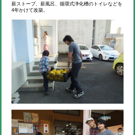
薪ストーブ、薪風呂、循環式浄化槽のトイレなどを
4年かけて改築。