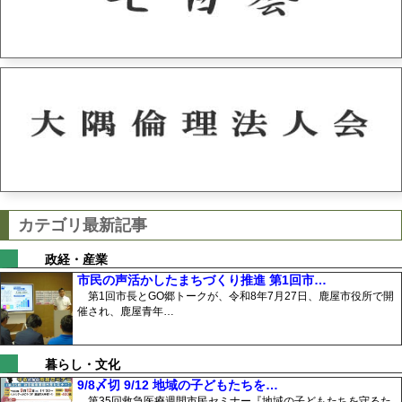
カテゴリ最新記事
政経・産業
市民の声活かしたまちづくり推進 第1回市…
第1回市長とGO郷トークが、令和8年7月27日、鹿屋市役所で開
催され、鹿屋青年…
暮らし・文化
9/8〆切 9/12 地域の子どもたちを…
第35回救急医療週間市民セミナー『地域の子どもたちを守るた