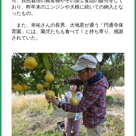
ら、自然栽培の農産物やその加工食品の販売をして
おり、昨年末のニンジンや大根に続いての納入とな
ったもの。
また、幸祐さんの長男、大地君が通う「円通寺保
育園」には、園児たちも食べて！と持ち寄り、感謝
されていた。