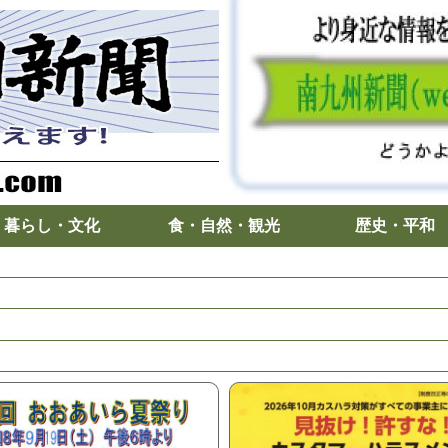
暮らし・文化
食・自然・観光
歴史・平和