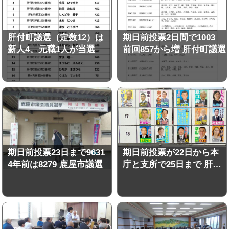
肝付町議選（定数12）は
期日前投票2日間で1003
新人4、元職1人が当選
前回857から増 肝付町議選
期日前投票23日まで9631
期日前投票が22日から本
4年前は8279 鹿屋市議選
庁と支所で25日まで 肝…