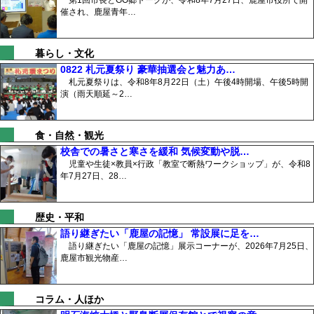
第1回市長とGO郷トークが、令和8年7月27日、鹿屋市役所で開
催され、鹿屋青年…
暮らし・文化
0822 札元夏祭り 豪華抽選会と魅力あ…
札元夏祭りは、令和8年8月22日（土）午後4時開場、午後5時開
演（雨天順延～2…
食・自然・観光
校舎での暑さと寒さを緩和 気候変動や脱…
児童や生徒×教員×行政「教室で断熱ワークショップ」が、令和8
年7月27日、28…
歴史・平和
語り継ぎたい「鹿屋の記憶」 常設展に足を…
語り継ぎたい「鹿屋の記憶」展示コーナーが、2026年7月25日、
鹿屋市観光物産…
コラム・人ほか