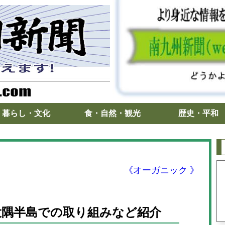
暮らし・文化
食・自然・観光
歴史・平和
《オーガニック 》
 大隅半島での取り組みなど紹介