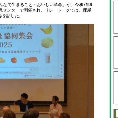
んなで生きること～おいしい革命」が、令和7年9
交流センターで開催され、リレートークでは、鹿屋
等を話した。