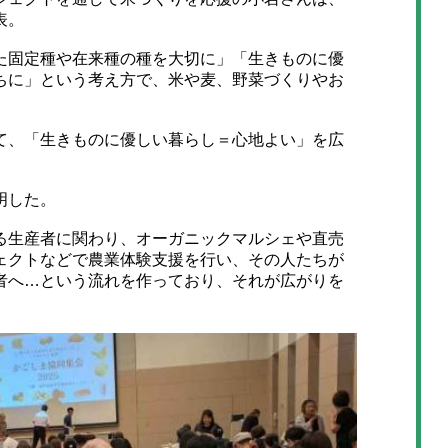
表。
固定種や在来種の種を大切に」「生きものに優
ちに」という考え方で、米や麦、野菜づくりやお
、「生きものに優しい暮らし＝心地よい」を広
明した。
生産者に関わり、オーガニックマルシェや直売
ェクトなどで農業体験支援を行い、その人たちが
者へ…という流れを作っており、それが広がりを