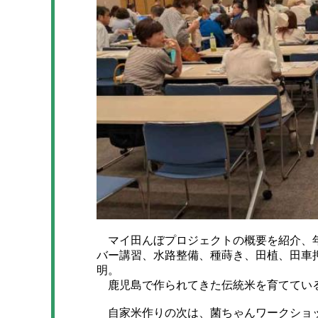
マイ田んぼプロジェクトの概要を紹介、年
バー講習、水路整備、種蒔き、田植、田車
明。
鹿児島で作られてきた伝統米を育ててい
自家米作りの次は、菌ちゃんワークショッ