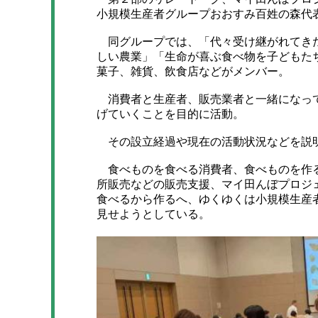
小規模生産者グループおおすみ百姓の森代
同グループでは、「代々受け継がれてきた
しい農業」「生命が喜ぶ食べ物を子どもた
菓子、雑貨、飲食店などがメンバー。
消費者と生産者、販売業者と一緒になって
げていくことを目的に活動。
その設立経過や現在の活動状況などを説
食べものを食べる消費者、食べものを作る
所販売などの販売支援、マイ田んぼプロジ
食べるから作るへ、ゆくゆくは小規模生産
見せようとしている。