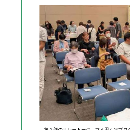
第２部のリレートーク、マイ田んぼプロジ