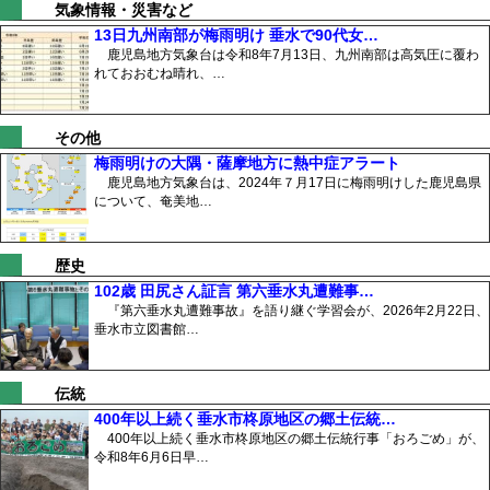
気象情報・災害など
13日九州南部が梅雨明け 垂水で90代女…
鹿児島地方気象台は令和8年7月13日、九州南部は高気圧に覆わ
れておおむね晴れ、…
その他
梅雨明けの大隅・薩摩地方に熱中症アラート
鹿児島地方気象台は、2024年７月17日に梅雨明けした鹿児島県
について、奄美地…
歴史
102歳 田尻さん証言 第六垂水丸遭難事…
『第六垂水丸遭難事故』を語り継ぐ学習会が、2026年2月22日、
垂水市立図書館…
伝統
400年以上続く垂水市柊原地区の郷土伝統…
400年以上続く垂水市柊原地区の郷土伝統行事「おろごめ」が、
令和8年6月6日早…