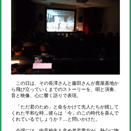
この日は、その長澤さんと藤田さんが鹿屋基地か
ら飛び立っていくまでのストーリーを、唄と演奏、
音と映像、心に響く語りで表現。
「ただ君のため」と命をかけて先人たちが残して
くれた平和な時…彼らは「今」のこの時代を喜んで
くれているでしょうか？…と問いかけた。
会場には、中高校生も含め老若男女が、熱心に物