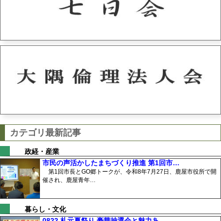
カテゴリ最新記事
政経・産業
市民の声活かしたまちづくり推進 第1回市…
第1回市長とGO郷トークが、令和8年7月27日、鹿屋市役所で開
催され、鹿屋青年…
暮らし・文化
0822 札元夏祭り 豪華抽選会と魅力あ…