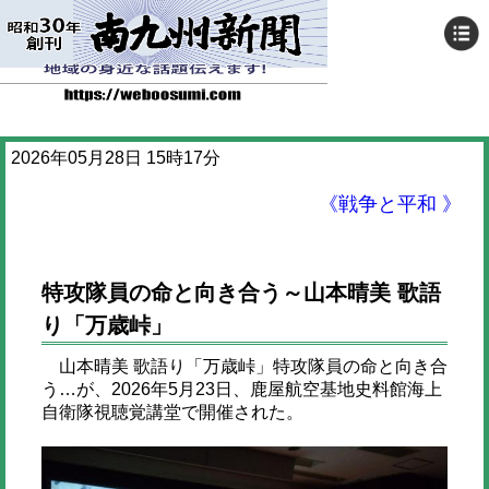
2026年05月28日 15時17分
《戦争と平和 》
特攻隊員の命と向き合う～山本晴美 歌語
り「万歳峠」
山本晴美 歌語り「万歳峠」特攻隊員の命と向き合
う…が、2026年5月23日、鹿屋航空基地史料館海上
自衛隊視聴覚講堂で開催された。