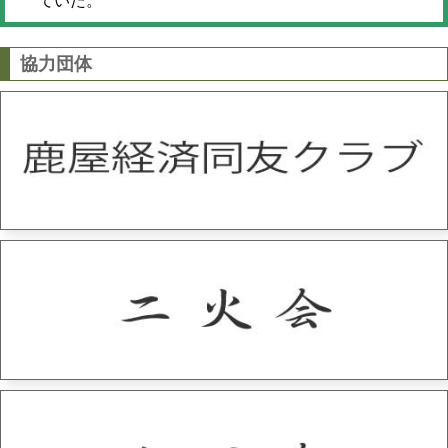
ていた。
協力団体