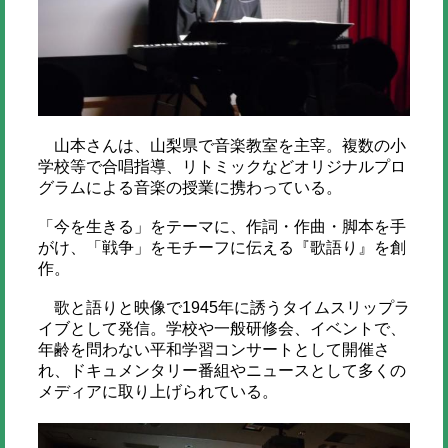
山本さんは、山梨県で音楽教室を主宰。複数の小
学校等で合唱指導、リトミックなどオリジナルプロ
グラムによる音楽の授業に携わっている。
「今を生きる」をテーマに、作詞・作曲・脚本を手
がけ、「戦争」をモチーフに伝える『歌語り』を創
作。
歌と語りと映像で1945年に誘うタイムスリップラ
イブとして発信。学校や一般研修会、イベントで、
年齢を問わない平和学習コンサートとして開催さ
れ、ドキュメンタリー番組やニュースとして多くの
メディアに取り上げられている。