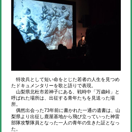
特攻兵として短い命をとじた若者の人生を見つめ
たドキュメンタリーを歌と語りで表現。
山梨県北杜市若神子にある、戦時中「万歳峠」と
呼ばれた場所は、出征する青年たちを見送った場
所。
偶然出会った73年前に書かれた一通の遺書は、山
梨県より出征し鹿屋基地から飛び立っていった神雷
部隊攻撃隊員となった一人の青年の生きた証となっ
た。