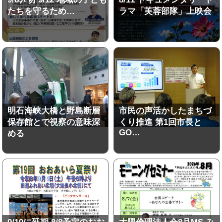
たちを守るため…
ラマ「芙蓉部隊」上映会
明石海峡大橋と野島断層
市民の声活かしたまちづ
保存館とで視察の意味深
くり推進 第1回市長と
GO…
める