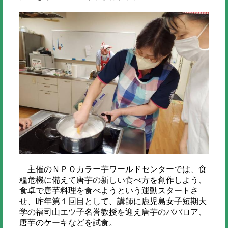
主催のＮＰＯカラー芋ワールドセンターでは、食
糧危機に備えて唐芋の新しい食べ方を創作しよう、
食卓で唐芋料理を食べようという運動スタートさ
せ、昨年第１回目として、講師に鹿児島女子短期大
学の福司山エツ子名誉教授を迎え唐芋のババロア、
唐芋のケーキなどを試食。