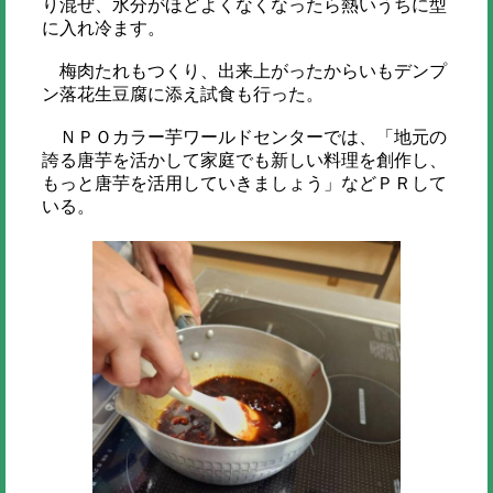
り混ぜ、水分がほどよくなくなったら熱いうちに型
に入れ冷ます。
梅肉たれもつくり、出来上がったからいもデンプ
ン落花生豆腐に添え試食も行った。
ＮＰＯカラー芋ワールドセンターでは、「地元の
誇る唐芋を活かして家庭でも新しい料理を創作し、
もっと唐芋を活用していきましょう」などＰＲして
いる。