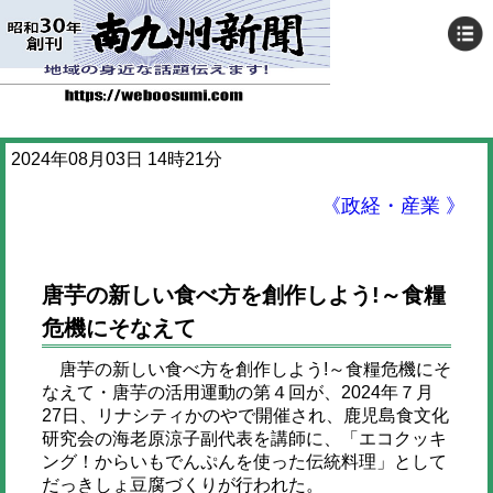
2024年08月03日 14時21分
《政経・産業 》
唐芋の新しい食べ方を創作しよう!～食糧
危機にそなえて
唐芋の新しい食べ方を創作しよう!～食糧危機にそ
なえて・唐芋の活用運動の第４回が、2024年７月
27日、リナシティかのやで開催され、鹿児島食文化
研究会の海老原涼子副代表を講師に、「エコクッキ
ング！からいもでんぷんを使った伝統料理」として
だっきしょ豆腐づくりが行われた。