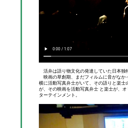
活弁は語り物文化の発達していた日本独
映画の草創期、まだフィルムに音がなかっ
横に活動写真弁士がいて、その語りと楽士
が、その映画を活動写真弁士 と楽士が、
ターテインメント。