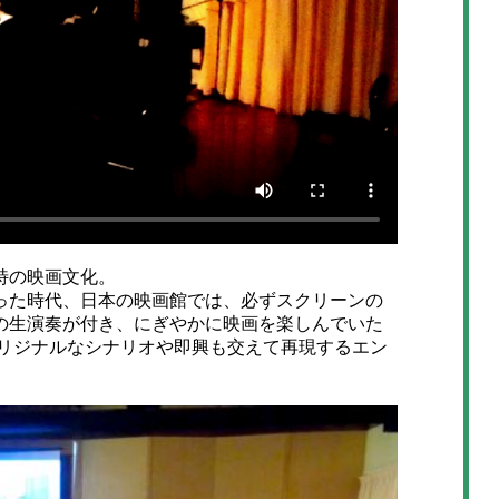
特の映画文化。
た時代、日本の映画館では、必ずスクリーンの
の生演奏が付き、にぎやかに映画を楽しんでいた
オリジナルなシナリオや即興も交えて再現するエン