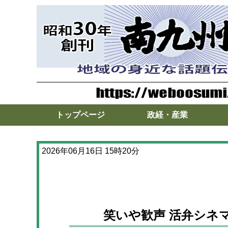
トップページ
政経・産業
2026年06月16日 15時20分
笑いや歓声 活弁シネ