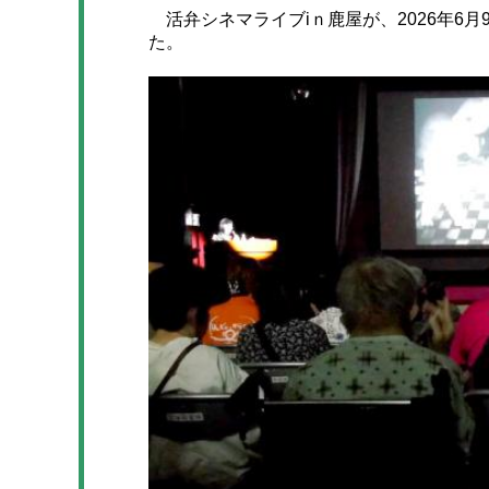
活弁シネマライブiｎ鹿屋が、2026年6月
た。