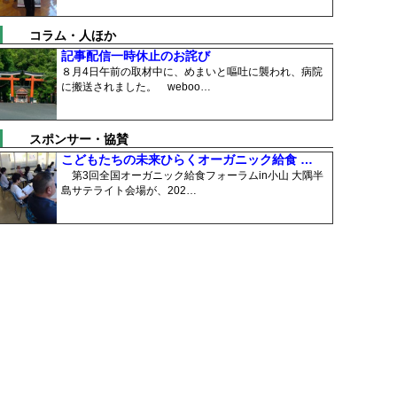
コラム・人ほか
記事配信一時休止のお詫び
８月4日午前の取材中に、めまいと嘔吐に襲われ、病院
に搬送されました。 weboo…
スポンサー・協賛
こどもたちの未来ひらくオーガニック給食 …
第3回全国オーガニック給食フォーラムin小山 大隅半
島サテライト会場が、202…