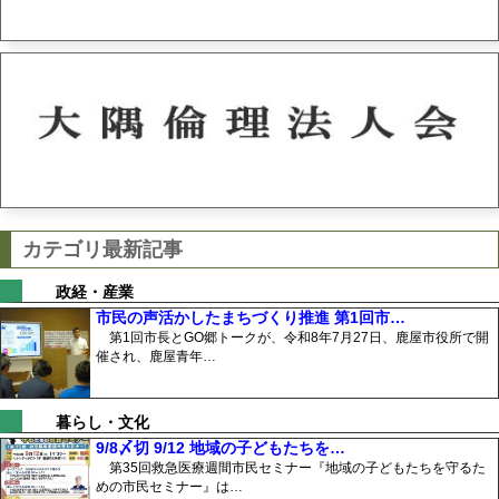
カテゴリ最新記事
政経・産業
市民の声活かしたまちづくり推進 第1回市…
第1回市長とGO郷トークが、令和8年7月27日、鹿屋市役所で開
催され、鹿屋青年…
暮らし・文化
9/8〆切 9/12 地域の子どもたちを…
第35回救急医療週間市民セミナー『地域の子どもたちを守るた
めの市民セミナー』は…