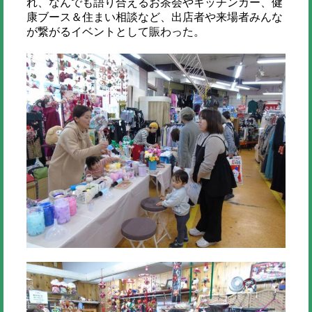
れ、なんでも語り合えるお茶会やキッチンカー、健
康ブース＆住まい相談など、出店者や来場者みんな
が繋がるイベントとして賑わった。