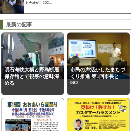
ト会場が、202…
最新の記事
明石海峡大橋と野島断層
市民の声活かしたまちづ
保存館とで視察の意味深
くり推進 第1回市長と
GO…
める