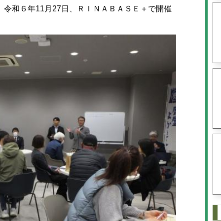
令和６年11月27日、ＲＩＮＡＢＡＳＥ＋で開催