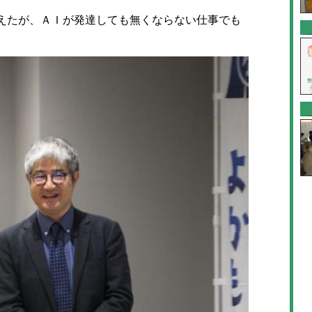
えたが、ＡＩが発達しても無くならない仕事でも
。