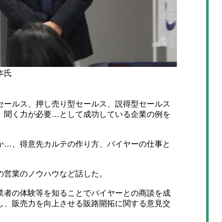
本氏
ールス、押し売り型セールス、説得型セールス
、聞く力が必要…として成功している企業の例を
…、得意先カルテの作り方、バイヤーの仕事と
の営業のノウハウなど話した。
者の体験等を知ることでバイヤーとの商談を成
し、販売力を向上させる販路開拓に関する意見交