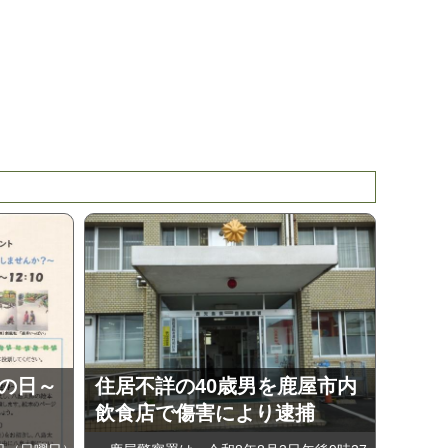
うの日～
住居不詳の40歳男を鹿屋市内
飲食店で傷害により逮捕