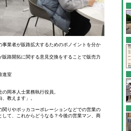
事業者が販路拡大するためのポノイントを分か
販路開拓に関する意見交換をすることで販売力
推進室
社の岡本人士業務執行役員。
由、教えます」。
関りやポッカコーポレーションなどでの営業の
として、これからどうなる？今後の営業マン、商