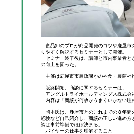
食品卸のプロが商品開発のコツや鹿屋市の
りやすく解説するセミナーとして開催。
セミナー終了後は、講師と市内事業者とが
の向上を図った。
主催は鹿屋市市農政課かのや食・農商社
販路開拓、商談に関するセミナーは、
アングルトライホールディングス株式会
内容は「商談が何故かうまくいかない理
岡本氏は、鹿屋市とのこれまでの８年間の
経験など自己紹介し、商談の正しい進め方
談は事前準備でほぼ決まる。
バイヤーの仕事を理解すること。