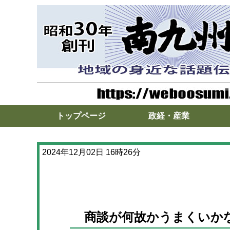
トップページ
政経・産業
2024年12月02日 16時26分
商談が何故かうまくいか