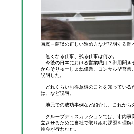
写真＝商談の正しい進め方など説明する岡
無くなる仕事、残る仕事は何か。
今後の日本における営業職は？御用聞きセ
からそりゅーしょね偉業、コンサル型営業
説明した。
どれくらいお得意様のことを知っているか
は、など説明。
地元での成功事例など紹介し、これから
グループディスカッションでは、市内事業
立させるために自社で取り組む課題を理解
換会が行われた。