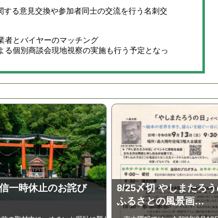
する意見交換や参加者同士の交流を行う名刺交
業者とバイヤーのマッチング
よる個別商談会現地視察の実施も行う予定となっ
信一時休止のお詫び
8/25〆切 やしまたろ
ふるさとの風景画…