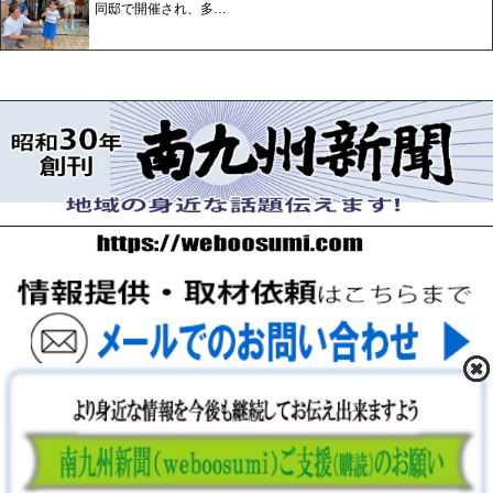
同邸で開催され、多…
〒893-0061 鹿児島県鹿屋市上谷町9-5-5 FAX 0994-42-
3547