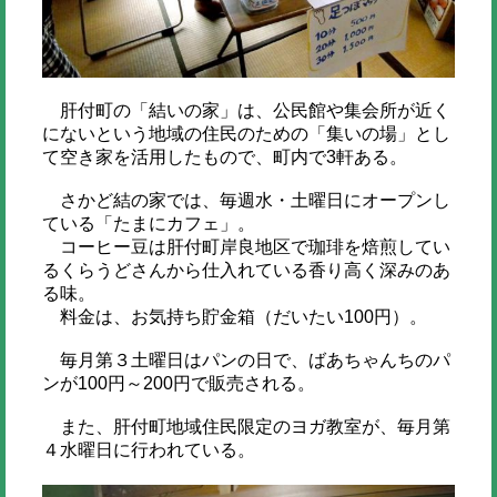
肝付町の「結いの家」は、公民館や集会所が近く
にないという地域の住民のための「集いの場」とし
て空き家を活用したもので、町内で3軒ある。
さかど結の家では、毎週水・土曜日にオープンし
ている「たまにカフェ」。
コーヒー豆は肝付町岸良地区で珈琲を焙煎してい
るくらうどさんから仕入れている香り高く深みのあ
る味。
料金は、お気持ち貯金箱（だいたい100円）。
毎月第３土曜日はパンの日で、ばあちゃんちのパ
ンが100円～200円で販売される。
また、肝付町地域住民限定のヨガ教室が、毎月第
４水曜日に行われている。