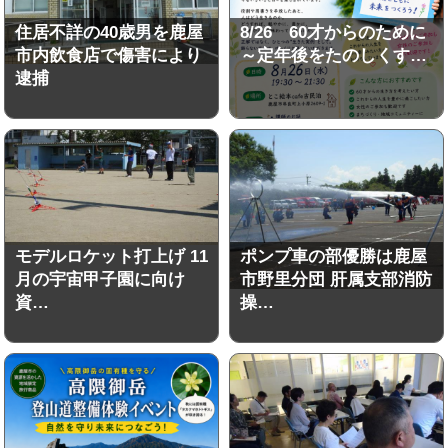
住居不詳の40歳男を鹿屋
8/26 60才からのために
市内飲食店で傷害により
～定年後をたのしくす…
逮捕
モデルロケット打上げ 11
ポンプ車の部優勝は鹿屋
月の宇宙甲子園に向け
市野里分団 肝属支部消防
資…
操…