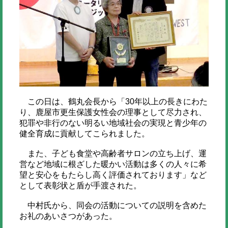
この日は、鶴丸会長から「30年以上の長きにわた
り、鹿屋市更生保護女性会の理事として尽力され、
犯罪や非行のない明るい地域社会の実現と青少年の
健全育成に貢献してこられました。
また、子ども食堂や高齢者サロンの立ち上げ、運
営など地域に根ざした暖かい活動は多くの人々に希
望と安心をもたらし高く評価されております」など
として表彰状と盾が手渡された。
中村氏から、同会の活動についての説明を含めた
お礼のあいさつがあった。