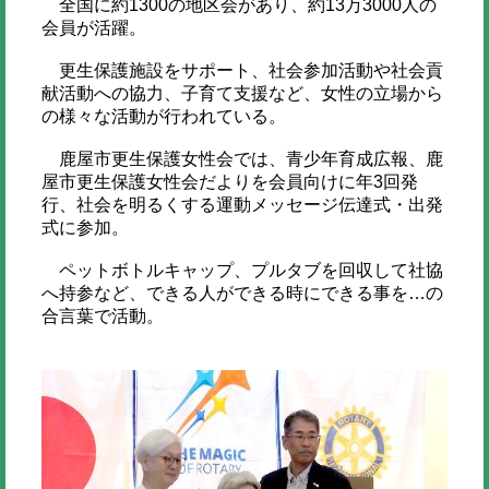
全国に約1300の地区会があり、約13万3000人の
会員が活躍。
更生保護施設をサポート、社会参加活動や社会貢
献活動への協力、子育て支援など、女性の立場から
の様々な活動が行われている。
鹿屋市更生保護女性会では、青少年育成広報、鹿
屋市更生保護女性会だよりを会員向けに年3回発
行、社会を明るくする運動メッセージ伝達式・出発
式に参加。
ペットボトルキャップ、プルタブを回収して社協
へ持参など、できる人ができる時にできる事を…の
合言葉で活動。