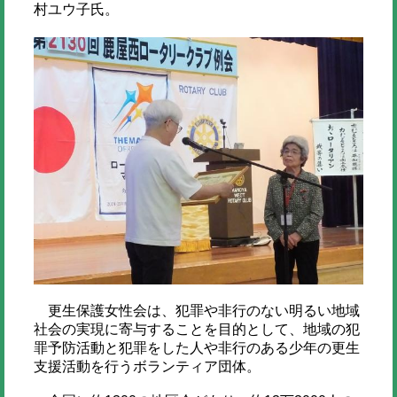
村ユウ子氏。
更生保護女性会は、犯罪や非行のない明るい地域
社会の実現に寄与することを目的として、地域の犯
罪予防活動と犯罪をした人や非行のある少年の更生
支援活動を行うボランティア団体。