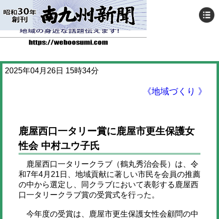
2025年04月26日 15時34分
《地域づくり 》
鹿屋西口一タリー賞に鹿屋市更生保護女
性会 中村ユウ子氏
鹿屋西口一タリークラブ（鶴丸秀治会長）は、令
和7年4月21日、地域貢献に著しい市民を会員の推薦
の中から選定し、同クラブにおいて表彰する鹿屋西
口一タリークラブ賞の受賞式を行った。
今年度の受賞は、鹿屋市更生保護女性会顧問の中