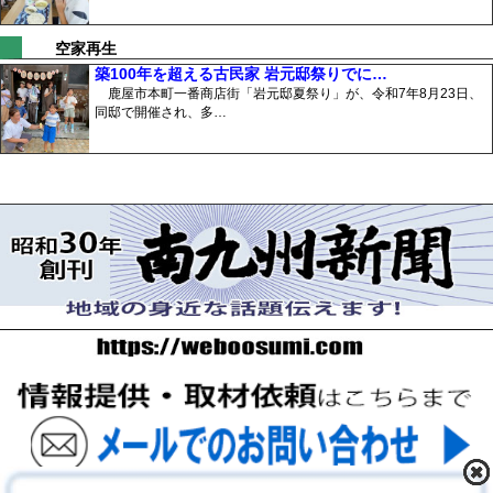
空家再生
築100年を超える古民家 岩元邸祭りでに…
鹿屋市本町一番商店街「岩元邸夏祭り」が、令和7年8月23日、
同邸で開催され、多…