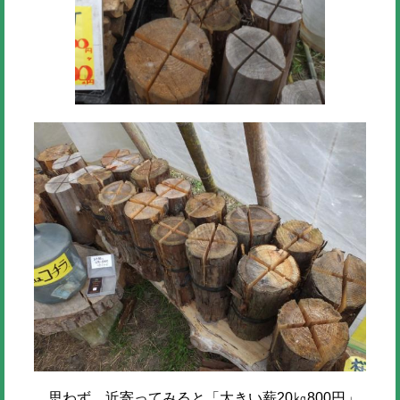
思わず、近寄ってみると「大きい薪20㎏800円」