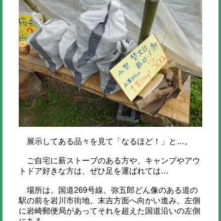
展示してある品々を見て「なるほど！」と…。
ご自宅に薪ストーブのある方や、キャンプやアウ
トドア好きな方は、ぜひ足を運ばれては…
場所は、国道269号線、弥五郎どん像のある道の
駅の前を岩川市街地、末吉方面へ向かい進み、左側
に岩崎郵便局があってそれを超えた国道沿いの左側