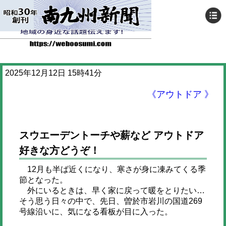
2025年12月12日 15時41分
《アウトドア 》
スウエーデントーチや薪など アウトドア
好きな方どうぞ！
12月も半ば近くになり、寒さが身に凍みてくる季
節となった。
外にいるときは、早く家に戻って暖をとりたい…
そう思う日々の中で、先日、曽於市岩川の国道269
号線沿いに、気になる看板が目に入った。