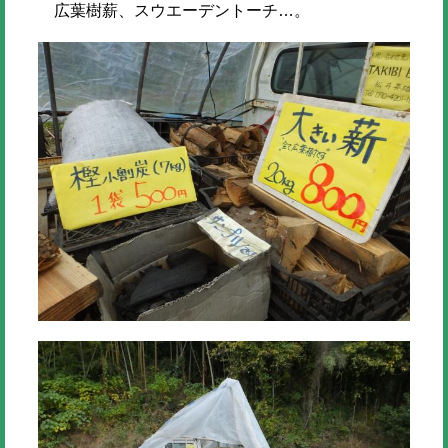
広葉樹薪、スウエーデントーチ…。