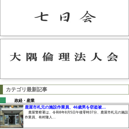
カテゴリ最新記事
政経・産業
鹿屋市札元の施設作業員、46歳男を窃盗被…
鹿屋警察署は、令和8年8月5日午後零時37分、鹿屋市札元の施設
作業員、有村隆人…