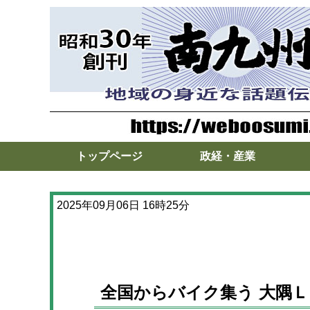
トップページ
政経・産業
2025年09月06日 16時25分
全国からバイク集う 大隅Ｌ