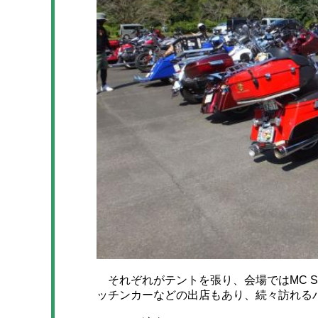
それぞれがテントを張り、会場ではMC S
ッチンカーなどの出店もあり、続々訪れる