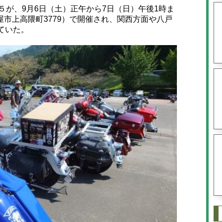
が、9月6日（土）正午から7日（日）午後1時ま
市上高隈町3779）で開催され、関西方面や八戸
ていた。