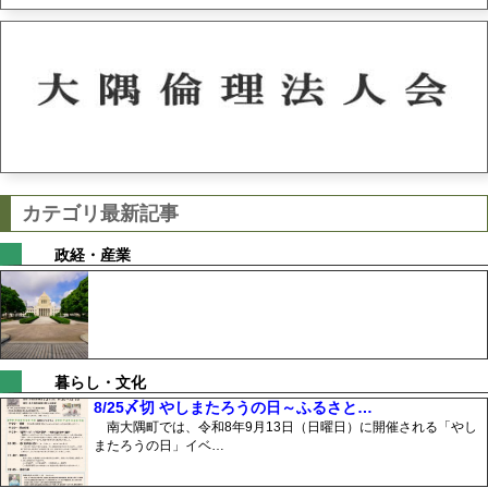
カテゴリ最新記事
政経・産業
暮らし・文化
8/25〆切 やしまたろうの日～ふるさと…
南大隅町では、令和8年9月13日（日曜日）に開催される「やし
またろうの日」イベ…