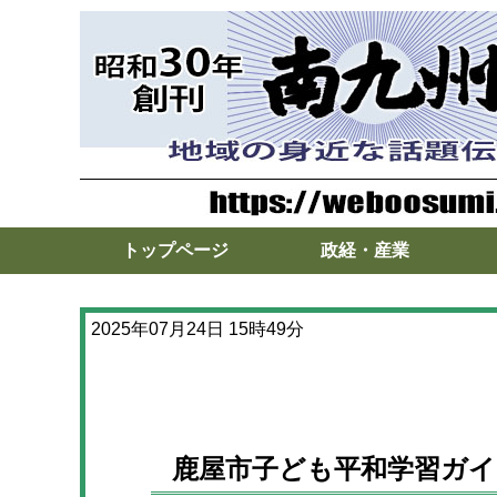
トップページ
政経・産業
2025年07月24日 15時49分
鹿屋市子ども平和学習ガイ