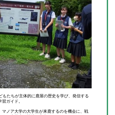
どもたちが主体的に鹿屋の歴史を学び、発信する
学習ガイド。
マノア大学の大学生が来鹿するのを機会に、戦