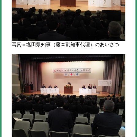
写真＝塩田県知事（藤本副知事代理）のあいさつ