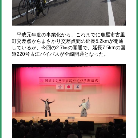
平成元年度の事業化から、これまでに鹿屋市古里
町交差点からまさかり交差点間の延⾧5.2kmが開通
しているが、今回の2.7㎞の開通で、延⾧7.5kmの国
道220号古江バイパスが全線開通となった。