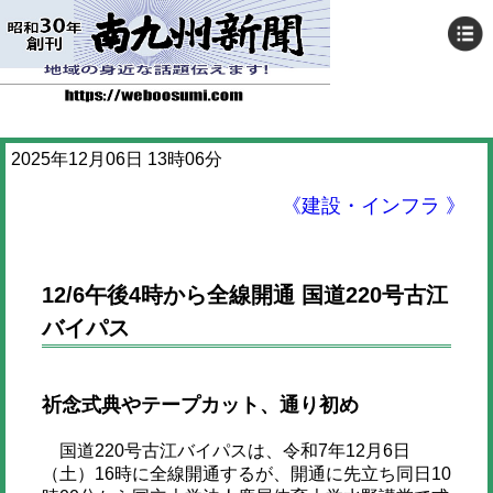
2025年12月06日 13時06分
《建設・インフラ 》
12/6午後4時から全線開通 国道220号古江
バイパス
祈念式典やテープカット、通り初め
国道220号古江バイパスは、令和7年12月6日
（土）16時に全線開通するが、開通に先立ち同日10