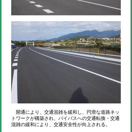
開通により、交通混雑を緩和し、円滑な道路ネッ
トワークが構築され、バイパスへの交通転換・交通
混雑の緩和により、交通安全性が向上される。