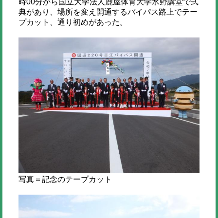
時00分から国立大学法人鹿屋体育大学水野講堂で式
典があり、場所を変え開通するバイパス路上でテー
プカット、通り初めがあった。
写真＝記念のテープカット