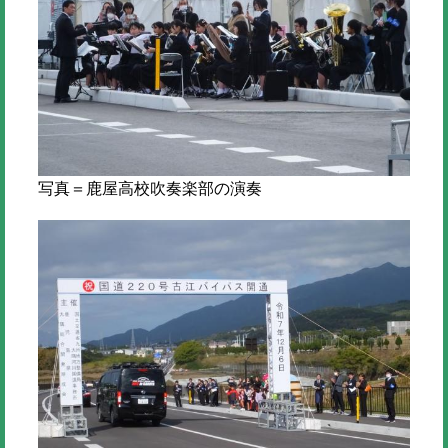
写真＝鹿屋高校吹奏楽部の演奏