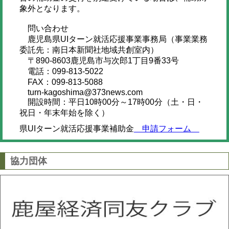
象外となります。
問い合わせ
鹿児島県UIターン就活応援事業事務局（事業業務
委託先：南日本新聞社地域共創室内）
〒890-8603鹿児島市与次郎1丁目9番33号
電話：099-813-5022
FAX：099-813-5088
turn-kagoshima@373news.com
開設時間：平日10時00分～17時00分（土・日・
祝日・年末年始を除く）
県UIターン就活応援事業補助金
申請フォーム
協力団体