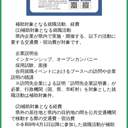
補助対象となる就職活動、経費
(1)補助対象となる就職活動
県内企業が県内で実施・開催する、以下の活動に
要する交通費・宿泊費が対象です。
企業説明会
インターンシップ、オープンカンパニー
採用試験、面接
合同就職イベントにおけるブースへの訪問や企業
説明の聴講
※訪問先企業による証明「訪問先企業証明書」が
必要。行政機関（国、県、市町村）を対象とした就
職活動は補助対象外。
(2)補助対象となる経費
県外の居住地と県内の目的地の間を公共交通機関
で移動する際の交通費・宿泊費
※令和8年4月1日以降に参加した就職活動が補助