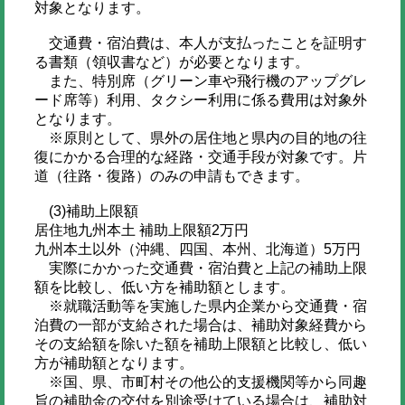
対象となります。
交通費・宿泊費は、本人が支払ったことを証明す
る書類（領収書など）が必要となります。
また、特別席（グリーン車や飛行機のアップグレ
ード席等）利用、タクシー利用に係る費用は対象外
となります。
※原則として、県外の居住地と県内の目的地の往
復にかかる合理的な経路・交通手段が対象です。片
道（往路・復路）のみの申請もできます。
(3)補助上限額
居住地九州本土 補助上限額2万円
九州本土以外（沖縄、四国、本州、北海道）5万円
実際にかかった交通費・宿泊費と上記の補助上限
額を比較し、低い方を補助額とします。
※就職活動等を実施した県内企業から交通費・宿
泊費の一部が支給された場合は、補助対象経費から
その支給額を除いた額を補助上限額と比較し、低い
方が補助額となります。
※国、県、市町村その他公的支援機関等から同趣
旨の補助金の交付を別途受けている場合は、補助対