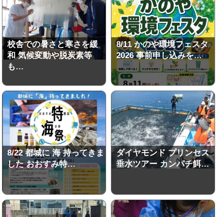
校舎での暑さと寒さを緩
8/11 かのや環境フェスタ
和 気候変動や脱炭素等
2026 事前申し込みを…
も…
8/22 都城に 海 持ってきま
ダイヤモンド プリンセス
した おおすみ特…
垂水ツアー カンパチ餌…