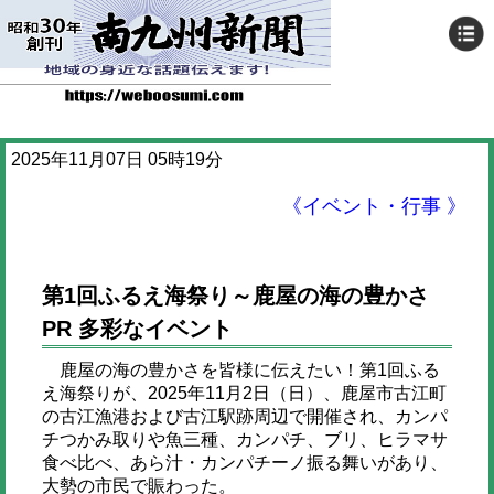
2025年11月07日 05時19分
《イベント・行事 》
第1回ふるえ海祭り～鹿屋の海の豊かさ
PR 多彩なイベント
鹿屋の海の豊かさを皆様に伝えたい！第1回ふる
え海祭りが、2025年11月2日（日）、鹿屋市古江町
の古江漁港および古江駅跡周辺で開催され、カンパ
チつかみ取りや魚三種、カンパチ、ブリ、ヒラマサ
食べ比べ、あら汁・カンパチーノ振る舞いがあり、
大勢の市民で賑わった。