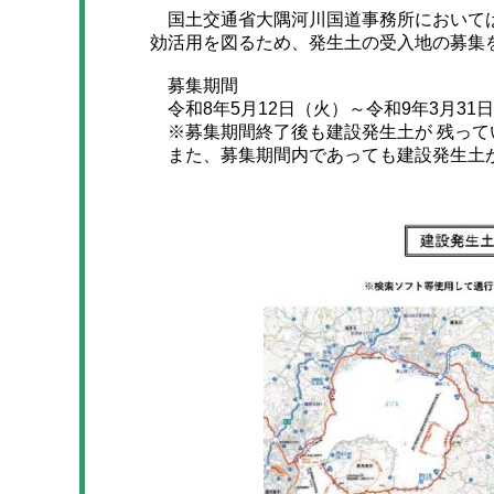
国土交通省大隅河川国道事務所においては
効活用を図るため、発生土の受入地の募集
募集期間
令和8年5月12日（火）～令和9年3月31
※募集期間終了後も建設発生土が 残って
また、募集期間内であっても建設発生土