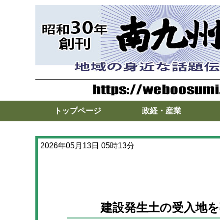
トップページ
政経・産業
2026年05月13日 05時13分
建設発生土の受入地を