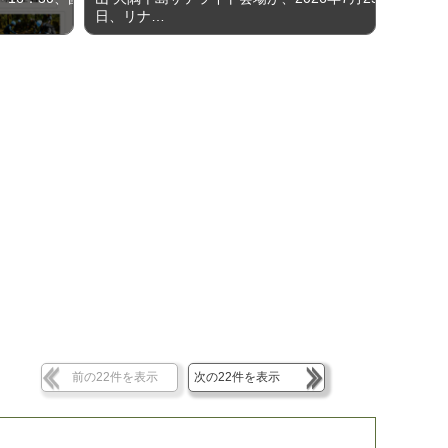
日、リナ…
前の22件を表示
次の22件を表示