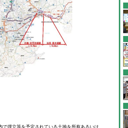
内で埋立等を予定されている土地を所有あるいは