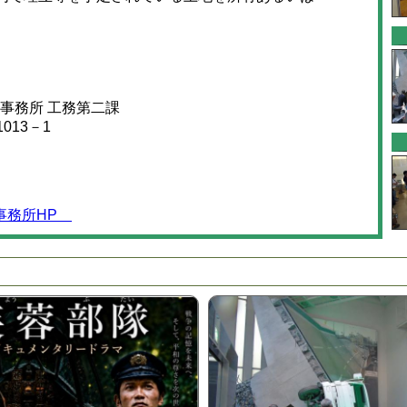
事務所 工務第二課
013－1
事務所HP