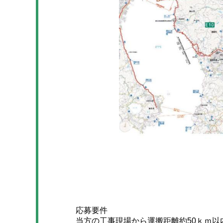
応募要件
当方の工事現場から運搬距離約50ｋｍ以