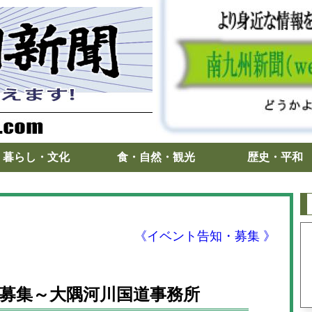
暮らし・文化
食・自然・観光
歴史・平和
《イベント告知・募集 》
募集～大隅河川国道事務所