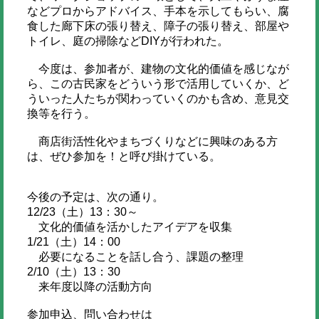
などプロからアドバイス、手本を示してもらい、腐
食した廊下床の張り替え、障子の張り替え、部屋や
トイレ、庭の掃除などDIYが行われた。
今度は、参加者が、建物の文化的価値を感じなが
ら、この古民家をどういう形で活用していくか、ど
ういった人たちが関わっていくのかも含め、意見交
換等を行う。
商店街活性化やまちづくりなどに興味のある方
は、ぜひ参加を！と呼び掛けている。
今後の予定は、次の通り。
12/23（土）13：30～
文化的価値を活かしたアイデアを収集
1/21（土）14：00
必要になることを話し合う、課題の整理
2/10（土）13：30
来年度以降の活動方向
参加申込、問い合わせは