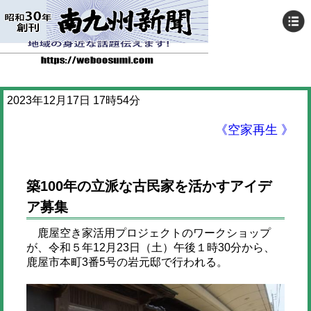
2023年12月17日 17時54分
《空家再生 》
築100年の立派な古民家を活かすアイデ
ア募集
鹿屋空き家活用プロジェクトのワークショップ
が、令和５年12月23日（土）午後１時30分から、
鹿屋市本町3番5号の岩元邸で行われる。