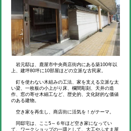
岩元邸は、鹿屋市中央商店街内にある築100年以
上、建坪80坪に10部屋ほどの立派な古民家。
釘を使わない木組みの工法、家を支える立派な太
い梁、一枚板の小上がり床、欄間彫刻、天井の造
作、窓の寄せ木細工など、歴史的、文化財的な価値
のある建物。
空き家を再生し、商店街に活気を！がテーマ。
同邸宅は、ここ5～６年ほど空き家になってい
て、ワークショップの一環として、大工やふすま屋