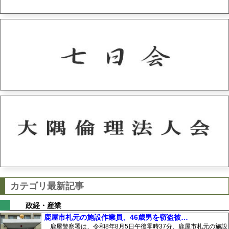
カテゴリ最新記事
政経・産業
鹿屋市札元の施設作業員、46歳男を窃盗被…
鹿屋警察署は、令和8年8月5日午後零時37分、鹿屋市札元の施設