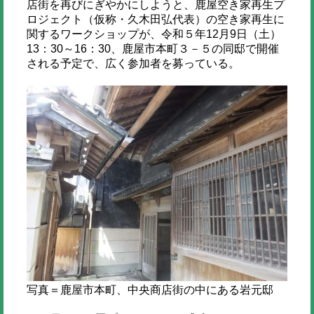
店街を再びにぎやかにしようと、鹿屋空き家再生プ
ロジェクト（仮称・久木田弘代表）の空き家再生に
関するワークショップが、令和５年12月9日（土）
13：30～16：30、鹿屋市本町３－５の同邸で開催
される予定で、広く参加者を募っている。
写真＝鹿屋市本町、中央商店街の中にある岩元邸