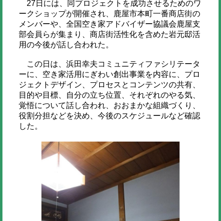
27日には、同プロジェクトを成功させるためのワ
ークショップが開催され、鹿屋市本町一番商店街の
メンバーや、全国空き家アドバイザー協議会鹿屋支
部会員らが集まり、商店街活性化を含めた岩元邸活
用の今後が話し合われた。
この日は、浜田幸夫コミュニティファシリテータ
ーに、空き家活用にぎわい創出事業を内容に、プロ
ジェクトデザイン、プロセスとコンテンツの共有、
目的や目標、自分の立ち位置、それぞれのやる気、
覚悟について話し合われ、おおまかな組織づくり、
役割分担などを決め、今後のスケジュールなど確認
した。