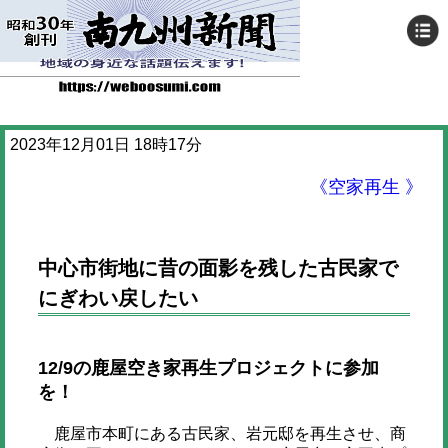
2023年12月01日 18時17分
《空家再生 》
中心市街地に昔の面影を残した古民家で
にぎわい戻したい
12/9の鹿屋空き家再生プロジェクトに参加
を！
鹿屋市本町にある古民家、岩元邸を再生させ、商