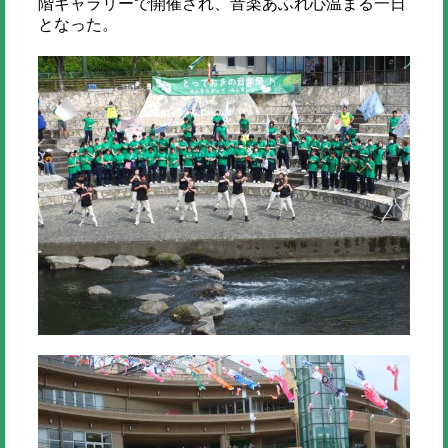
階ギャラリーで開催され、音楽あふれ心温まる一日
となった。