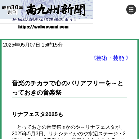
2025年05月07日 15時15分
《芸術・芸能 》
音楽のチカラで心のバリアフリーを～と
っておきの音楽祭
リナフェスタ2025も
とっておきの音楽祭inかのや～リナフェスタが、
2025年5月3日、リナシテイかのや水辺ステージ・2