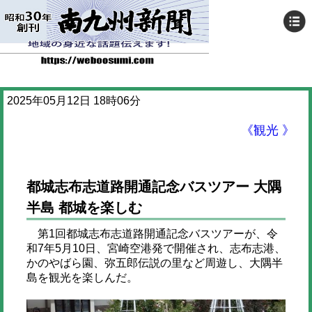
2025年05月12日 18時06分
《観光 》
都城志布志道路開通記念バスツアー 大隅
半島 都城を楽しむ
第1回都城志布志道路開通記念バスツアーが、令
和7年5月10日、宮崎空港発で開催され、志布志港、
かのやばら園、弥五郎伝説の里など周遊し、大隅半
島を観光を楽しんだ。