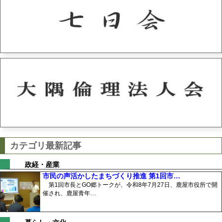
カテゴリ最新記事
政経・産業
市民の声活かしたまちづくり推進 第1回市…
第1回市長とGO郷トークが、令和8年7月27日、鹿屋市役所で開
催され、鹿屋青年…