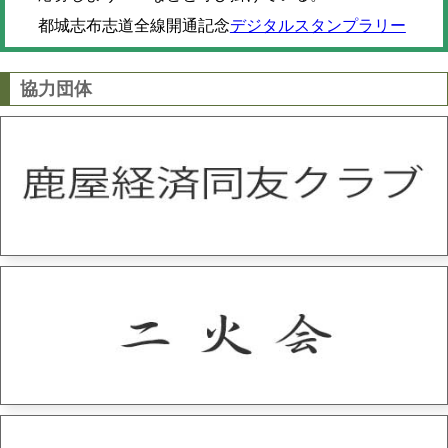
都城志布志道全線開通記念
デジタルスタンプラリー
協力団体