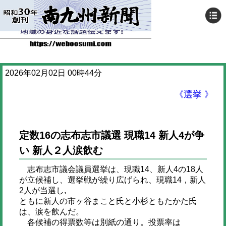
2026年02月02日 00時44分
《選挙 》
定数16の志布志市議選 現職14 新人4が争
い 新人２人涙飲む
志布志市議会議員選挙は、現職14、新人4の18人
が立候補し、選挙戦が繰り広げられ、現職14，新人
2人が当選し,
ともに新人の市ヶ谷まこと氏と小杉ともたかた氏
は、涙を飲んだ。
各候補の得票数等は別紙の通り。投票率は