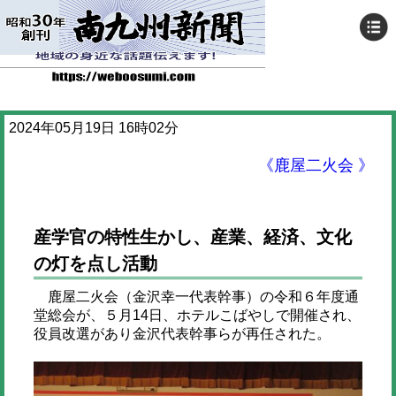
2024年05月19日 16時02分
《鹿屋二火会 》
産学官の特性生かし、産業、経済、文化
の灯を点し活動
鹿屋二火会（金沢幸一代表幹事）の令和６年度通
堂総会が、５月14日、ホテルこばやしで開催され、
役員改選があり金沢代表幹事らが再任された。