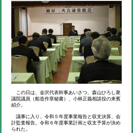
この日は、金沢代表幹事あいさつ、森山ひろし衆
議院議員（船造作章秘書）、小林正義相談役の来賓
紹介。
議事に入り、令和５年度事業報告と収支決算、会
計監査報告。令和６年度事業計画と収支予算が決め
られた。