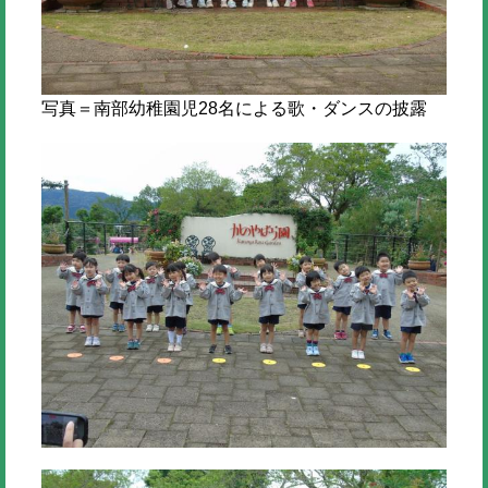
写真＝南部幼稚園児28名による歌・ダンスの披露