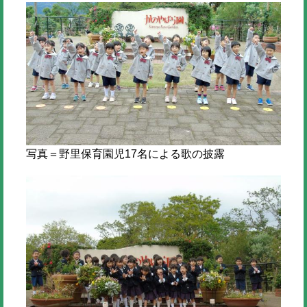
写真＝野里保育園児17名による歌の披露