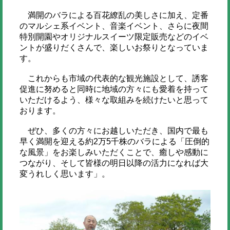
満開のバラによる百花繚乱の美しさに加え、定番
のマルシェ系イベント、音楽イベント、さらに夜間
特別開園やオリジナルスイーツ限定販売などのイベ
ントが盛りだくさんで、楽しいお祭りとなっていま
す。
これからも市域の代表的な観光施設として、誘客
促進に努めると同時に地域の方々にも愛着を持って
いただけるよう、様々な取組みを続けたいと思って
おります。
ぜひ、多くの方々にお越しいただき、国内で最も
早く満開を迎える約2万5千株のバラによる「圧倒的
な風景」をお楽しみいただくことで、癒しや感動に
つながり、そして皆様の明日以降の活力になれば大
変うれしく思います」。