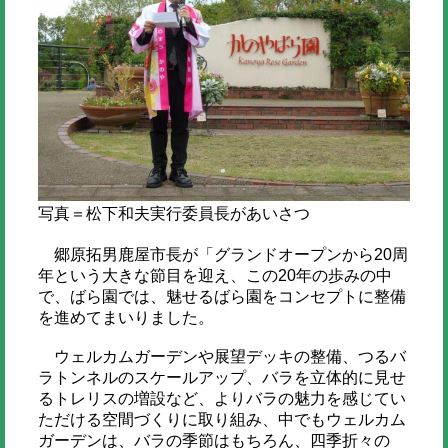
写真＝松下和夫実行委員長があいさつ
郷原拓男鹿屋市長が「グランドオープンから20周
年という大きな節目を迎え、この20年の歩みの中
で、ばら園では、魅せるばら園をコンセプトに整備
を進めてまいりました。
ウェルカムガーデンや展望デッキの整備、つるバ
ラトンネルのスケールアップ、バラを立体的に見せ
るトレリスの増設など、よりバラの魅力を感じてい
ただける空間づくりに取り組み、中でもウェルカム
ガーデンは、バラの季節はもちろん、四季折々の