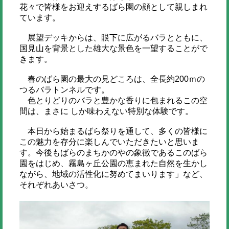
花々で皆様をお迎えするばら園の顔として親しまれ
ています。
展望デッキからは、眼下に広がるバラとともに、
国見山を背景とした雄大な景色を一望することがで
きます。
春のばら園の最大の見どころは、全長約200ｍの
つるバラトンネルです。
色とりどりのバラと豊かな香りに包まれるこの空
間は、まさに しか味わえない特別な体験です。
本日から始まるばら祭りを通して、多くの皆様に
この魅力を存分に楽しんでいただきたいと思いま
す。今後もばらのまちかのやの象徴であるこのばら
園をはじめ、霧島ヶ丘公園の恵まれた自然を生かし
ながら、地域の活性化に努めてまいります」など、
それぞれあいさつ。