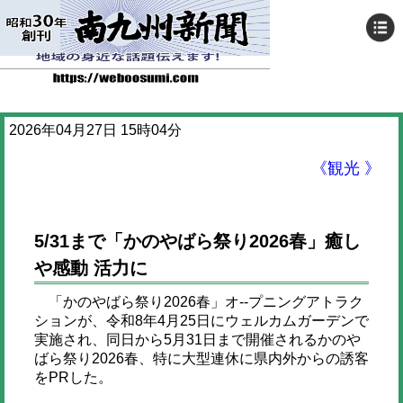
2026年04月27日 15時04分
《観光 》
5/31まで「かのやばら祭り2026春」癒し
や感動 活力に
「かのやばら祭り2026春」オ--プニングアトラク
ションが、令和8年4月25日にウェルカムガーデンで
実施され、同日から5月31日まで開催されるかのや
ばら祭り2026春、特に大型連休に県内外からの誘客
をPRした。