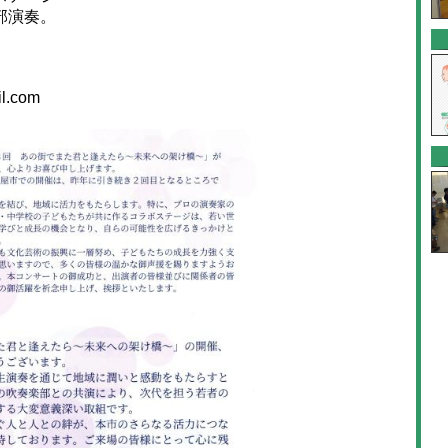
部演奏。
l.com