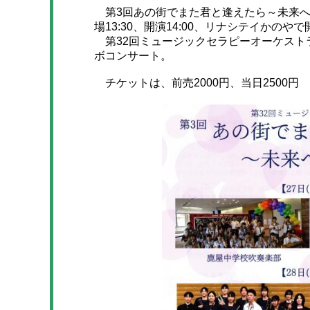
第3回あの街でまた君と逢えたら～未来への架
場13:30、開演14:00、リナシテイかのや
第32回ミュージックセラピーオーケスト
ボコンサート。
チケットは、前売2000円、当日2500円