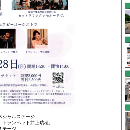
ペシャルステージ
、トランペット井上瑞穂。
ステージ