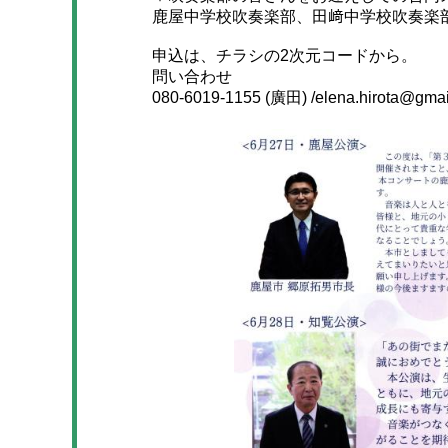
鹿屋中学校吹奏楽部、田﨑中学校吹奏楽
申込は、チラシの2次元コードから。
問い合わせ
080-6019-1155 (廣田) /elena.hirota@gmai