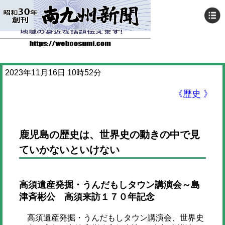
2023年11月16日 10時52分
《歴史 》
鹿児島の歴史は、世界史の動きの中で見
ていかないといけない
高須遺産発掘・うんだもしタウン講演会～島
津斉彬公 高須来訪１７０年記念
高須遺産発掘・うんだもしタウン講演会、世界史