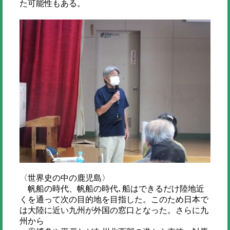
た可能性もある。
〈世界史の中の鹿児島〉
帆船の時代、帆船の時代､船はできるだけ陸地近
くを通って次の目的地を目指した。このため日本で
は大陸に近い九州が外国の窓口となった。さらに九
州から