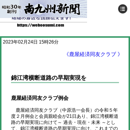
2023年02月24日 15時26分
《鹿屋経済同友クラブ 》
錦江湾横断道路の早期実現を
鹿屋経済同友クラブ例会
鹿屋経済同友クラブ（中原浩一会長）の令和５年
度２月例会と会員親睦会が21日あり、錦江湾横断道
路の早期実現に向けて～ 過去・現在・未来 ～とし
て、錦江湾横断道路の早期実現に向け、これまでの