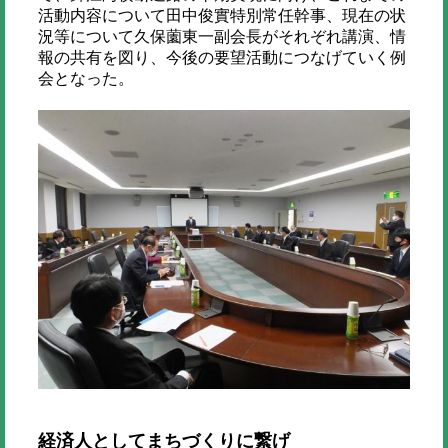
活動内容について田中俊實特別常任幹事、現在の状
況等について久保薗東一副会長がそれぞれ講演、情
報の共有を図り、今後の要望活動につなげていく例
会となった。
経済人としてまちづくりに繋げ