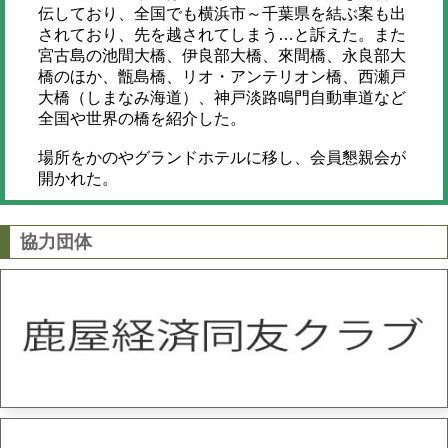
伝しており、全国でも横浜市～千葉県を結ぶ案も出
されており、先を越されてしまう…と訴えた。また
宮古島の池間大橋、伊良部大橋、來間橋、永良部大
橋のほか、甑島橋、リオ・アンテリオン橋、西瀬戸
大橋（しまなみ海道）、神戸淡路鳴門自動車道など
全国や世界の橋を紹介した。
場所をかのやグランドホテルに移し、会員懇親会が
開かれた。
協力団体