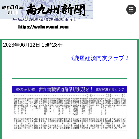
2023年06月12日 15時28分
《鹿屋経済同友クラブ 》