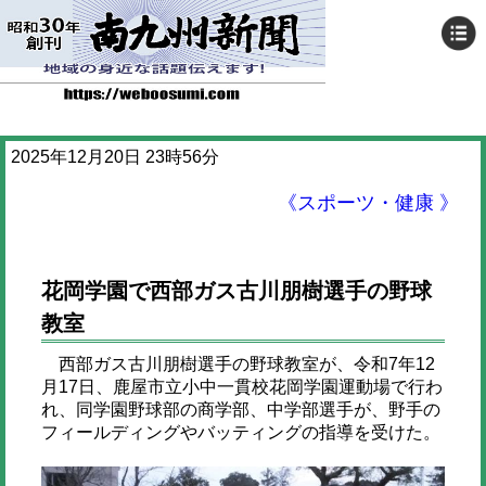
2025年12月20日 23時56分
《スポーツ・健康 》
花岡学園で西部ガス古川朋樹選手の野球
教室
西部ガス古川朋樹選手の野球教室が、令和7年12
月17日、鹿屋市立小中一貫校花岡学園運動場で行わ
れ、同学園野球部の商学部、中学部選手が、野手の
フィールディングやバッティングの指導を受けた。