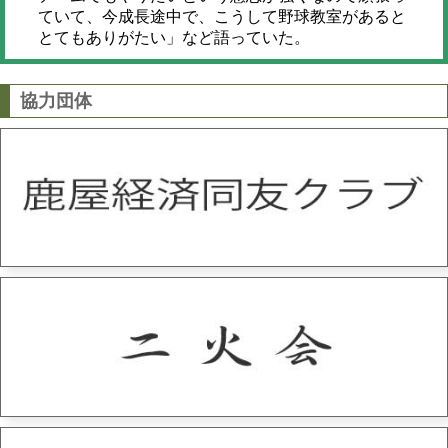
ていて、今成長途中で、こうして野球教室があると
とてもありがたい」など語っていた。
協力団体