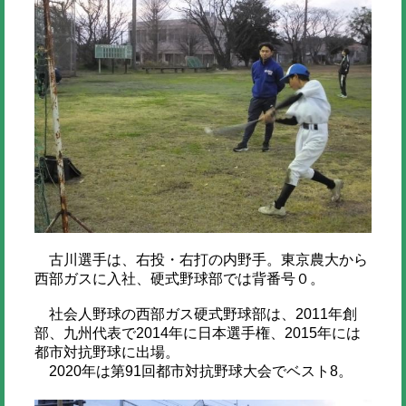
古川選手は、右投・右打の内野手。東京農大から
西部ガスに入社、硬式野球部では背番号０。
社会人野球の西部ガス硬式野球部は、2011年創
部、九州代表で2014年に日本選手権、2015年には
都市対抗野球に出場。
2020年は第91回都市対抗野球大会でベスト8。