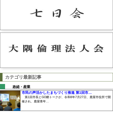
カテゴリ最新記事
政経・産業
市民の声活かしたまちづくり推進 第1回市…
第1回市長とGO郷トークが、令和8年7月27日、鹿屋市役所で開
催され、鹿屋青年…