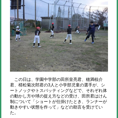
この日は、学園中学部の田所皇亮君、穂満椋介
君、棈松菊次郎君の3人と小学部児童の選手が、シ
ートノックやトスバッティングなどで、それぞれ体
の動かし方や球の捉え方などの受け、田所君はけん
制について「ショートが仕掛けたとき、ランナーが
動きやすい状態を作って」などの助言を受けてい
た。