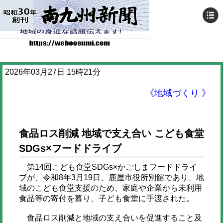
2026年03月27日 15時21分
《地域づくり 》
食品ロス削減 地域で支え合い こども食堂
SDGs×フードドライブ
第14回こども食堂SDGs×かごしまフードドライ
ブが、令和8年3月19日、鹿屋市役所別館であり、地
域のこども食堂支援のため、家庭や企業から未利用
食品等の寄付を募り、子ども食堂に手渡された。
食品ロス削減と地域の支え合いを促進すること及