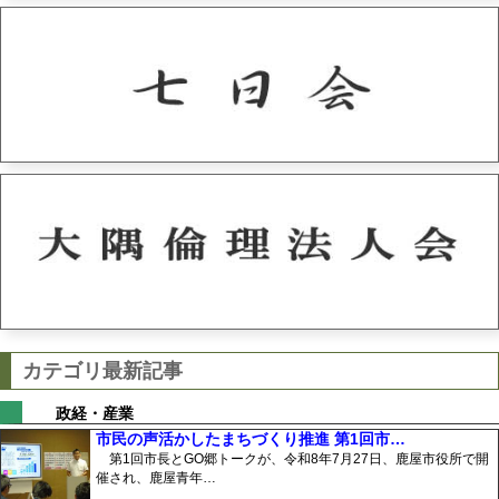
カテゴリ最新記事
政経・産業
市民の声活かしたまちづくり推進 第1回市…
第1回市長とGO郷トークが、令和8年7月27日、鹿屋市役所で開
催され、鹿屋青年…