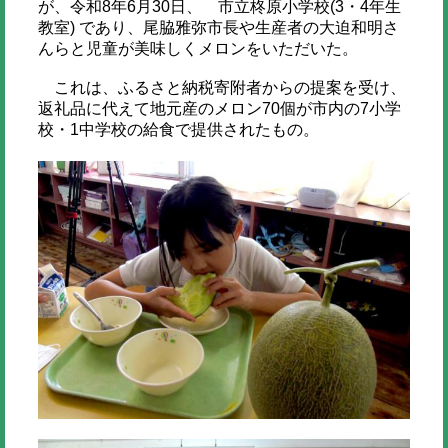
が、令和8年6月30日、 市立柊原小学校(3・4年生
教室) であり、尾脇雅弥市長や生産者の大迫和明さ
んらと児童が美味しくメロンをいただいた。
これは、ふるさと納税寄附者からの提案を受け、
返礼品に代えて地元産のメロン70個が市内の7小学
校・1中学校の給食で提供されたもの。