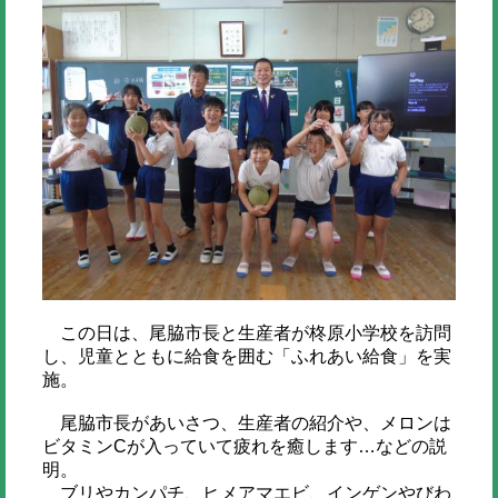
この日は、尾脇市長と生産者が柊原小学校を訪問
し、児童とともに給食を囲む「ふれあい給食」を実
施。
尾脇市長があいさつ、生産者の紹介や、メロンは
ビタミンCが入っていて疲れを癒します…などの説
明。
ブリやカンパチ、ヒメアマエビ、インゲンやびわ