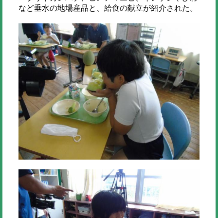
など垂水の地場産品と、給食の献立が紹介された。