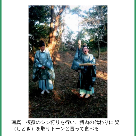
写真＝模擬のシシ狩りを行い、猪肉の代わりに 粢
（しとぎ）を取りトーンと言って食べる