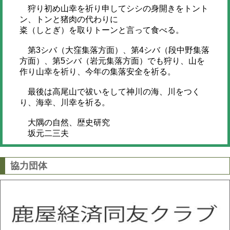
狩り初め山幸を祈り申してシシの身開きをトント
ン、トンと猪肉の代わりに
粢（しとぎ）を取りトーンと言って食べる。
第3シバ（大窪集落方面）、第4シバ（段中野集落
方面）、第5シバ（岩元集落方面）でも狩り、山を
作り山幸を祈り、今年の集落安全を祈る。
最後は高尾山で祓いをして神川の海、川をつく
り、海幸、川幸を祈る。
大隅の自然、歴史研究
坂元二三夫
協力団体