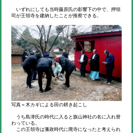
いずれにしても当時藤原氏の影響下の中で、押領
司が王領寺を建納したことが推察できる。
写真＝木カギによる田の耕き起こし
うち島津氏の時代に入ると旗山神社の名に入れ替
わっている。
この王領寺は藩政時代に廃寺になったと考えられ