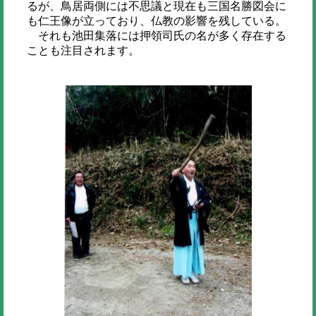
るが、鳥居両側には不思議と現在も三国名勝図会に
も仁王像が立っており、仏教の影響を残している。
それも池田集落には押領司氏の名が多く存在する
ことも注目されます。