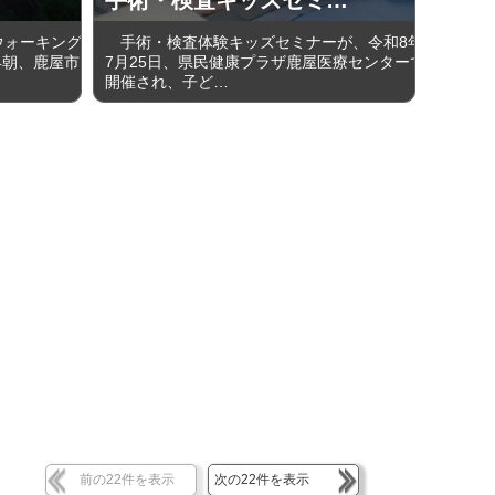
ウォーキング
手術・検査体験キッズセミナーが、令和8年
早朝、鹿屋市
7月25日、県民健康プラザ鹿屋医療センターで
開催され、子ど…
前の22件を表示
次の22件を表示