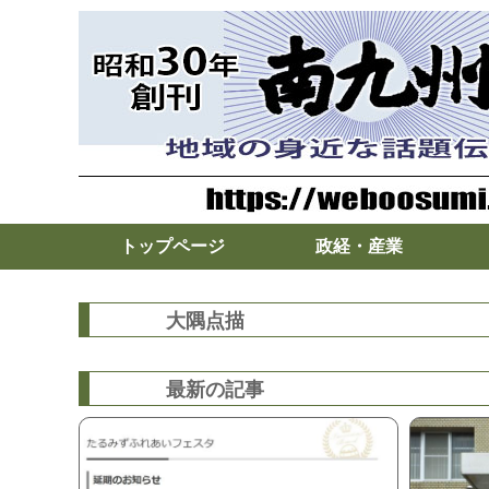
トップページ
政経・産業
大隅点描
最新の記事