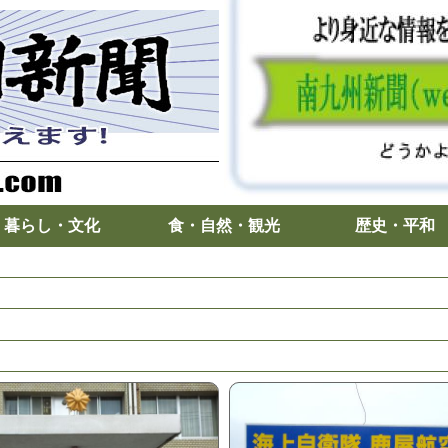
暮らし・文化
食・自然・観光
歴史・平和