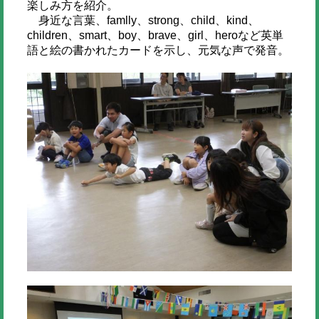
楽しみ方を紹介。
身近な言葉、famlly、strong、child、kind、
children、smart、boy、brave、girl、heroなど英単
語と絵の書かれたカードを示し、元気な声で発音。