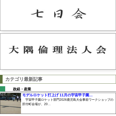
カテゴリ最新記事
政経・産業
モデルロケット打上げ 11月の宇宙甲子園…
宇宙甲子園ロケット部門2026鹿児島大会事前ワークショップの
肝付町会場が、20…