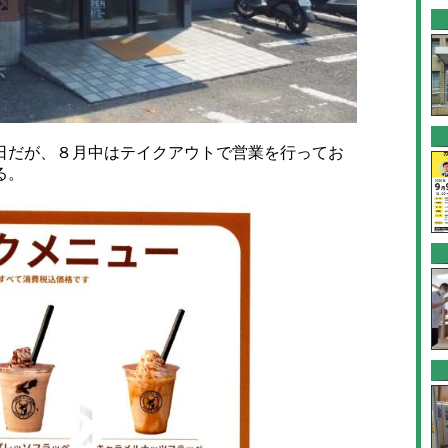
だが、８月中はテイクアウトで営業を行ってお
る。