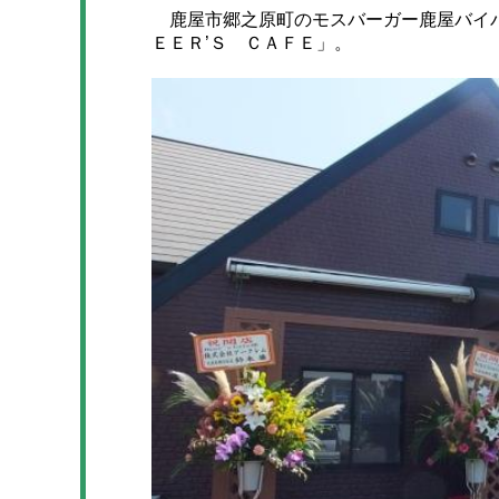
鹿屋市郷之原町のモスバーガー鹿屋バイパ
ＥＥＲ’Ｓ ＣＡＦＥ」。