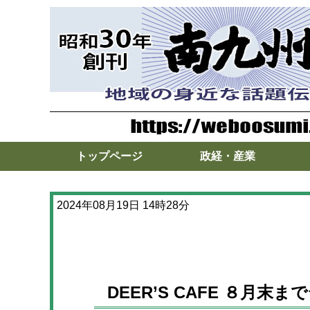
トップページ
政経・産業
2024年08月19日 14時28分
DEER’S CAFE ８月末