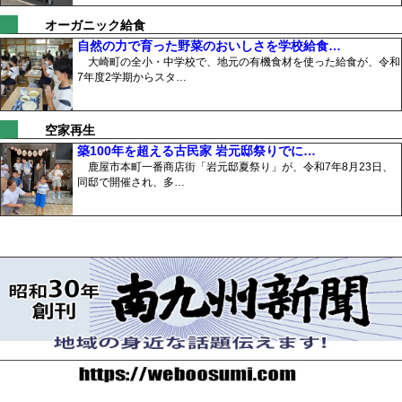
オーガニック給食
自然の力で育った野菜のおいしさを学校給食…
大崎町の全小・中学校で、地元の有機食材を使った給食が、令和
7年度2学期からスタ…
空家再生
築100年を超える古民家 岩元邸祭りでに…
鹿屋市本町一番商店街「岩元邸夏祭り」が、令和7年8月23日、
同邸で開催され、多…