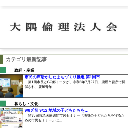
カテゴリ最新記事
政経・産業
市民の声活かしたまちづくり推進 第1回市…
第1回市長とGO郷トークが、令和8年7月27日、鹿屋市役所で開
催され、鹿屋青年…
暮らし・文化
9/8〆切 9/12 地域の子どもたちを…
第35回救急医療週間市民セミナー『地域の子どもたちを守るた
めの市民セミナー』は…