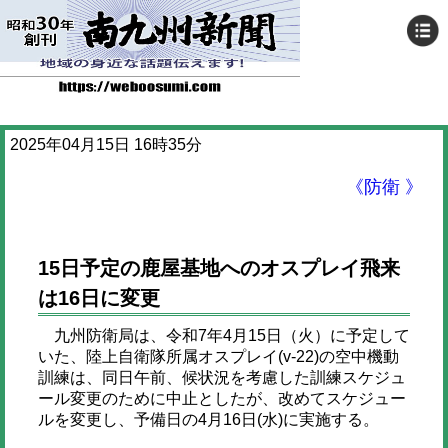
2025年04月15日 16時35分
《防衛 》
15日予定の鹿屋基地へのオスプレイ飛来
は16日に変更
九州防衛局は、令和7年4月15日（火）に予定して
いた、陸上自衛隊所属オスプレイ(v-22)の空中機動
訓練は、同日午前、候状況を考慮した訓練スケジュ
ール変更のために中止としたが、改めてスケジュー
ルを変更し、予備日の4月16日(水)に実施する。