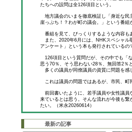
たちへの設問は全126項目という。
地方議会のいまを徹底検証し「身近な民
崖っぷち！？わが町の議会。」という番組
番組を見て、びっくりするような内容も
また、2020年6月には、NHKスペシャ
アンケート」という本も発行されているの
126項目という質問だが、その中でも「
思う70％、そう思わない28％、無回答2％
多くの議員が同僚議員の資質に問題を感
これは議員の問題ではあるが、市民、町
前回書いたように、若手議員や女性議員な
来ているとは思う。そんな流れが今後も繋
たい。（米永20260614）
最新の記事