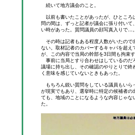
続いて地方議会のこと。
以前も書いたことがあったが、ひところは
問の間は、ずっと記者が議会に張り付いて
い時があった。質問議員の顔写真入りで…
その時は記者もある程度人数がいたので出
ない。取材記者のカバーするキャパを超え
が、この内容で当局の幹部を3日間も拘束
事前に当局とすり合わせはしているのだろ
議場に持ち出し、その確認のやりとりで終
く意味を感じていないときもあった。
もちろん鋭い質問をしている議員もいらっ
が現実でもあり、選挙時に特定の候補者の
ても、地域のことになるような内容じゃな
た。