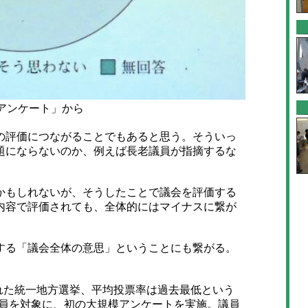
アンケート」から
評価につながることでもあると思う。そういっ
題にならないのか、例えば長老議員が指摘するな
もしれないが、そうしたことで議会を評価する
内容で評価されても、全体的にはマイナスに繋が
る「議会全体の意思」ということにも繋がる。
れた統一地方選挙、平均投票率は過去最低という
議員を対象に、初の大規模アンケートを実施。議員