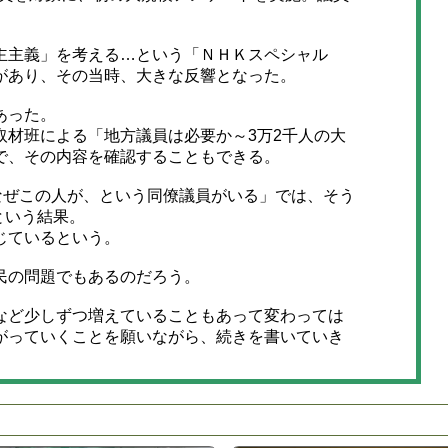
主主義」を考える…という「ＮＨＫスペシャル
があり、その当時、大きな反響となった。
あった。
ル取材班による「地方議員は必要か～3万2千人の大
で、その内容を確認することもできる。
なぜこの人が、という同僚議員がいる」では、そう
という結果。
じているという。
民の問題でもあるのだろう。
ど少しずつ増えていることもあって変わっては
がっていくことを願いながら、続きを書いていき