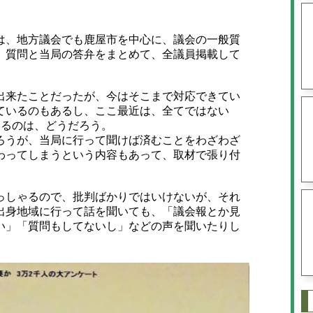
、地方議会でも鹿屋市を中心に、議会の一般質
、質問と当局の答弁をまとめて、全議員掲載して
。
来たことだったが、今はそこまで対応できてい
ているのもあるし、ここ最近は、全てではない
するのは、どうだろう。
うが、当局に行って聞けば済むことをわざわざ
わってしまうという内容もあって、取材で張り付
しゃるので、批判ばかりではいけないが、それ
出身地域に行って話を聞いても、「議会報とか見
い」「質問もしてないし」などの声を聞いたりし