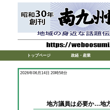
トップページ
政経・産業
2026年06月14日 20時58分
地方議員は必要か…地